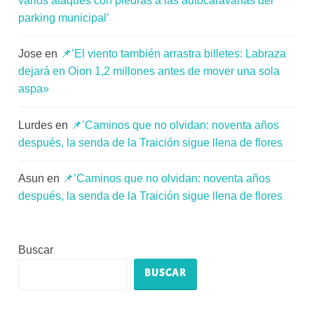
varios ataques con piedras a las autocaravanas del
parking municipal’
Jose
en
📌’El viento también arrastra billetes: Labraza
dejará en Oion 1,2 millones antes de mover una sola
aspa»
Lurdes
en
📌’Caminos que no olvidan: noventa años
después, la senda de la Traición sigue llena de flores
Asun
en
📌’Caminos que no olvidan: noventa años
después, la senda de la Traición sigue llena de flores
Buscar
BUSCAR