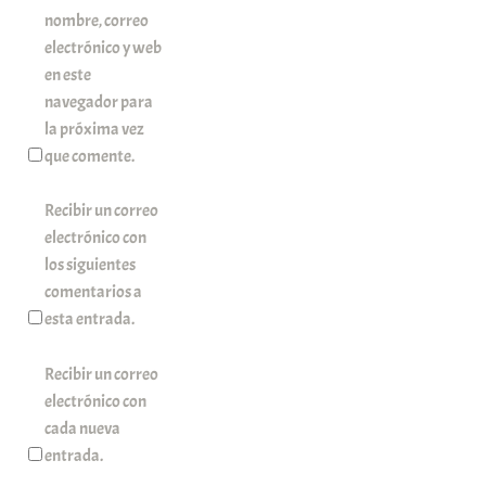
nombre, correo
electrónico y web
en este
navegador para
la próxima vez
que comente.
Recibir un correo
electrónico con
los siguientes
comentarios a
esta entrada.
Recibir un correo
electrónico con
cada nueva
entrada.