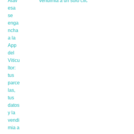
vendimia a un solo clic'