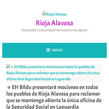
Saltar
al
contenido
Rioja Alavesa
Haciendo Comunidad/ Komunitatea egiten
MENÚ
🔹EH Bildu presentará mociones en todos
los pueblos de Rioja Alavesa para reclamar
que se mantenga abierta la única oficina de
la Seguridad Social en Laguardia