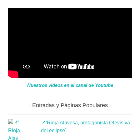
Nuestros videos en el canal de Youtube
Entradas y Páginas Populares
📌'Rioja Alavesa, protagonista televisiva
del eclipse'