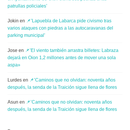
patrullas policiales’
Jokin
en
📌’Lapuebla de Labarca pide civismo tras
varios ataques con piedras a las autocaravanas del
parking municipal’
Jose
en
📌’El viento también arrastra billetes: Labraza
dejará en Oion 1,2 millones antes de mover una sola
aspa»
Lurdes
en
📌’Caminos que no olvidan: noventa años
después, la senda de la Traición sigue llena de flores
Asun
en
📌’Caminos que no olvidan: noventa años
después, la senda de la Traición sigue llena de flores