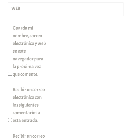
*
WEB
Guarda mi
nombre, correo
electrónico y web
en este
navegador para
la próxima vez
que comente.
Recibir un correo
electrónico con
los siguientes
comentarios a
esta entrada.
Recibir un correo