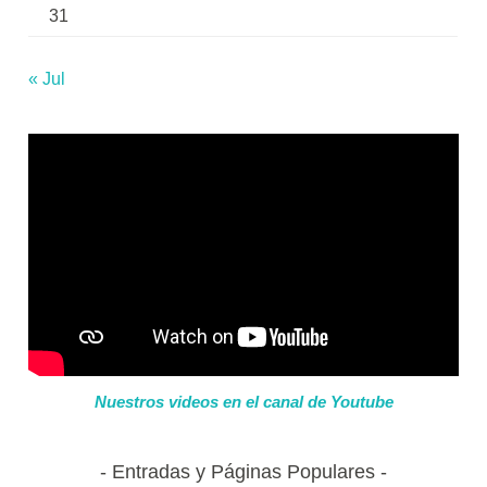
31
« Jul
Nuestros videos en el canal de Youtube
Entradas y Páginas Populares