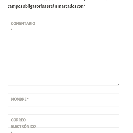
campos obligatorios están marcados con
*
COMENTARIO
*
NOMBRE
*
CORREO
ELECTRÓNICO