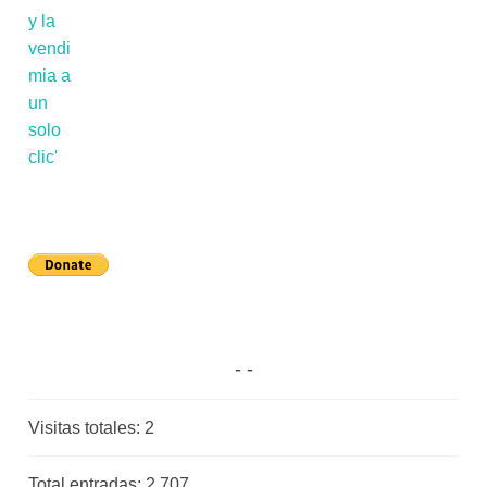
Visitas totales:
2
Total entradas:
2.707