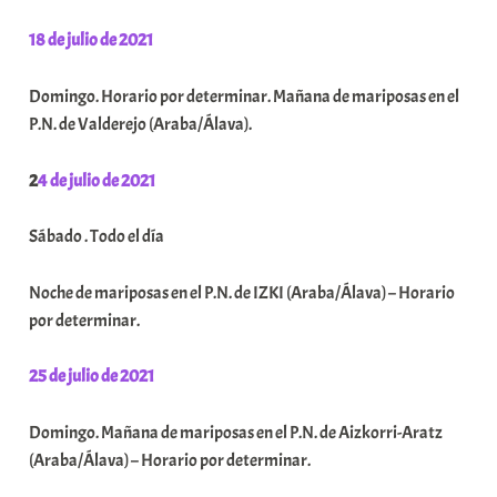
18 de julio de 2021
Domingo. Horario por determinar. Mañana de mariposas en el
P.N. de Valderejo (Araba/Álava).
2
4 de julio de 2021
Sábado . Todo el día
Noche de mariposas en el P.N. de IZKI (Araba/Álava) – Horario
por determinar.
25 de julio de 2021
Domingo. Mañana de mariposas en el P.N. de Aizkorri-Aratz
(Araba/Álava) – Horario por determinar.