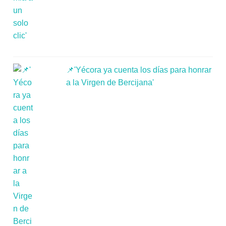
📌'Yécora ya cuenta los días para honrar
a la Virgen de Bercijana'