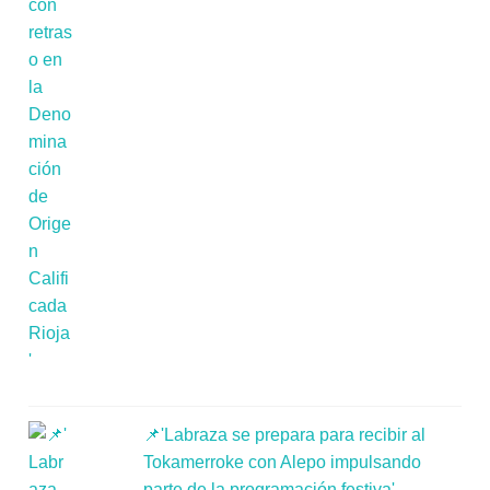
📌'Labraza se prepara para recibir al
Tokamerroke con Alepo impulsando
parte de la programación festiva'