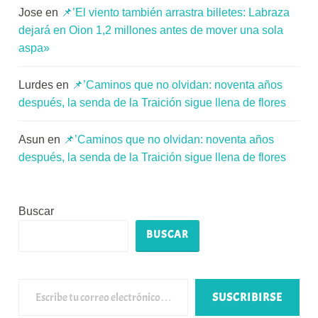
Jose
en
📌’El viento también arrastra billetes: Labraza
dejará en Oion 1,2 millones antes de mover una sola
aspa»
Lurdes
en
📌’Caminos que no olvidan: noventa años
después, la senda de la Traición sigue llena de flores
Asun
en
📌’Caminos que no olvidan: noventa años
después, la senda de la Traición sigue llena de flores
Buscar
BUSCAR
Escribe tu correo electrónico…
SUSCRIBIRSE