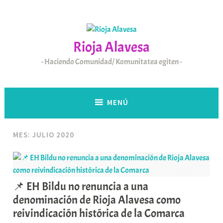
Saltar
al
contenido
Rioja Alavesa
Haciendo Comunidad/ Komunitatea egiten
MENÚ
MES:
JULIO 2020
📌 EH Bildu no renuncia a una
denominación de Rioja Alavesa como
reivindicación histórica de la Comarca