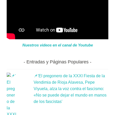
Nuestros videos en el canal de Youtube
Entradas y Páginas Populares
📌'El pregonero de la XXXI Fiesta de la
Vendimia de Rioja Alavesa, Pepe
Viyuela, alza la voz contra el fascismo:
«No se puede dejar el mundo en manos
de los fascistas'