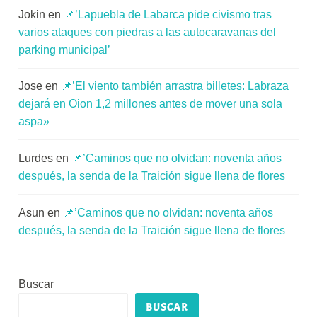
Jokin
en
📌’Lapuebla de Labarca pide civismo tras
varios ataques con piedras a las autocaravanas del
parking municipal’
Jose
en
📌’El viento también arrastra billetes: Labraza
dejará en Oion 1,2 millones antes de mover una sola
aspa»
Lurdes
en
📌’Caminos que no olvidan: noventa años
después, la senda de la Traición sigue llena de flores
Asun
en
📌’Caminos que no olvidan: noventa años
después, la senda de la Traición sigue llena de flores
Buscar
BUSCAR