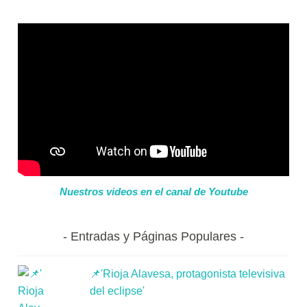
Nuestros videos en el canal de Youtube
Entradas y Páginas Populares
📌'Rioja Alavesa, protagonista televisiva
del eclipse'