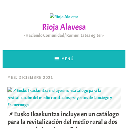
Saltar
al
contenido
Rioja Alavesa
Haciendo Comunidad/ Komunitatea egiten
MENÚ
MES:
DICIEMBRE 2021
📌Eusko Ikaskuntza incluye en un catálogo
para la revitalización del medio rural a dos