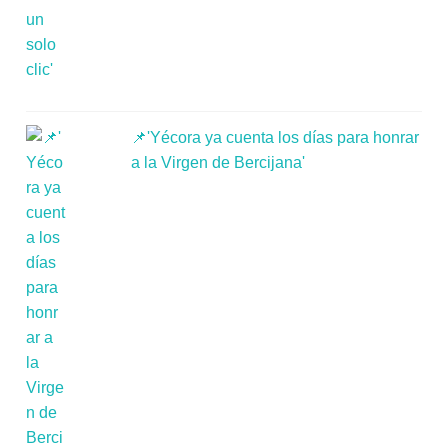
📌'Yécora ya cuenta los días para honrar
a la Virgen de Bercijana'