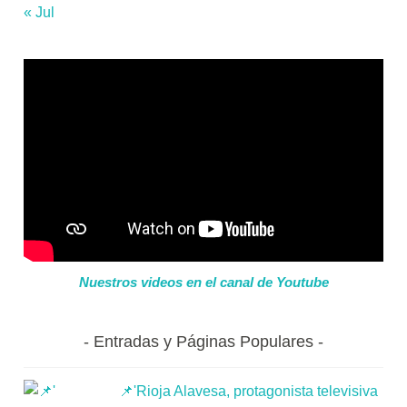
« Jul
Nuestros videos en el canal de Youtube
Entradas y Páginas Populares
📌'Rioja Alavesa, protagonista televisiva