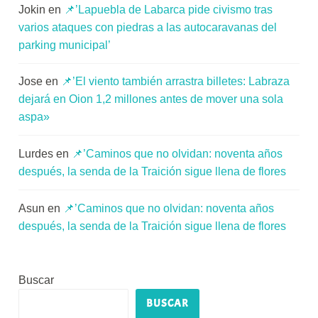
Jokin
en
📌’Lapuebla de Labarca pide civismo tras
varios ataques con piedras a las autocaravanas del
parking municipal’
Jose
en
📌’El viento también arrastra billetes: Labraza
dejará en Oion 1,2 millones antes de mover una sola
aspa»
Lurdes
en
📌’Caminos que no olvidan: noventa años
después, la senda de la Traición sigue llena de flores
Asun
en
📌’Caminos que no olvidan: noventa años
después, la senda de la Traición sigue llena de flores
Buscar
BUSCAR