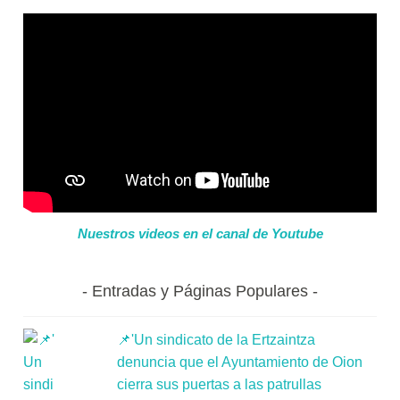
Nuestros videos en el canal de Youtube
Entradas y Páginas Populares
📌'Un sindicato de la Ertzaintza
denuncia que el Ayuntamiento de Oion
cierra sus puertas a las patrullas