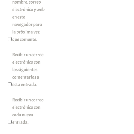
nombre, correo
electrónico y web
en este
navegador para
la próxima vez
que comente.
Recibir un correo
electrónico con
los siguientes
comentarios a
esta entrada.
Recibir un correo
electrónico con
cada nueva
entrada.