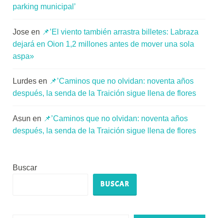
parking municipal’
Jose
en
📌’El viento también arrastra billetes: Labraza
dejará en Oion 1,2 millones antes de mover una sola
aspa»
Lurdes
en
📌’Caminos que no olvidan: noventa años
después, la senda de la Traición sigue llena de flores
Asun
en
📌’Caminos que no olvidan: noventa años
después, la senda de la Traición sigue llena de flores
Buscar
BUSCAR
Escribe tu correo electrónico…