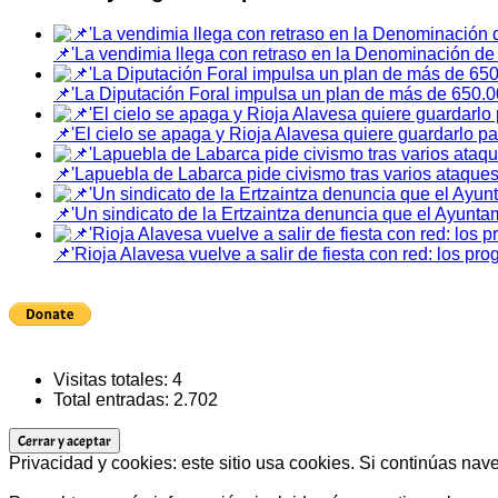
📌'La vendimia llega con retraso en la Denominación de 
📌'La Diputación Foral impulsa un plan de más de 650.00
📌'El cielo se apaga y Rioja Alavesa quiere guardarlo par
📌'Lapuebla de Labarca pide civismo tras varios ataques
📌'Un sindicato de la Ertzaintza denuncia que el Ayuntami
📌'Rioja Alavesa vuelve a salir de fiesta con red: los p
Visitas totales:
4
Total entradas:
2.702
Privacidad y cookies: este sitio usa cookies. Si continúas nav