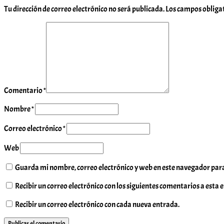
Tu dirección de correo electrónico no será publicada.
Los campos obliga
Comentario
*
Nombre
*
Correo electrónico
*
Web
Guarda mi nombre, correo electrónico y web en este navegador par
Recibir un correo electrónico con los siguientes comentarios a esta 
Recibir un correo electrónico con cada nueva entrada.