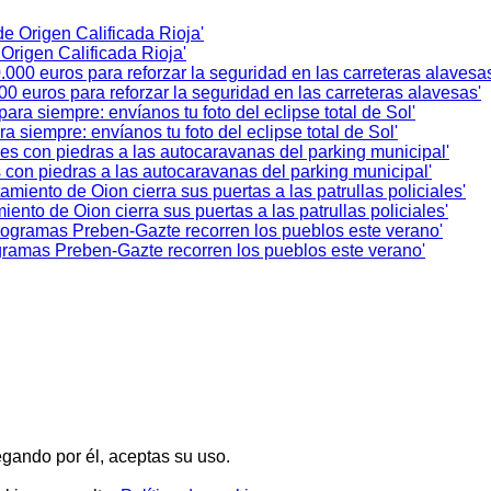
Origen Calificada Rioja'
0 euros para reforzar la seguridad en las carreteras alavesas'
a siempre: envíanos tu foto del eclipse total de Sol'
 con piedras a las autocaravanas del parking municipal'
ento de Oion cierra sus puertas a las patrullas policiales'
rogramas Preben-Gazte recorren los pueblos este verano'
egando por él, aceptas su uso.