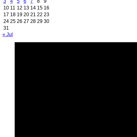
3
4
5
6
7
8
9
10
11
12
13
14
15
16
17
18
19
20
21
22
23
24
25
26
27
28
29
30
31
« Jul