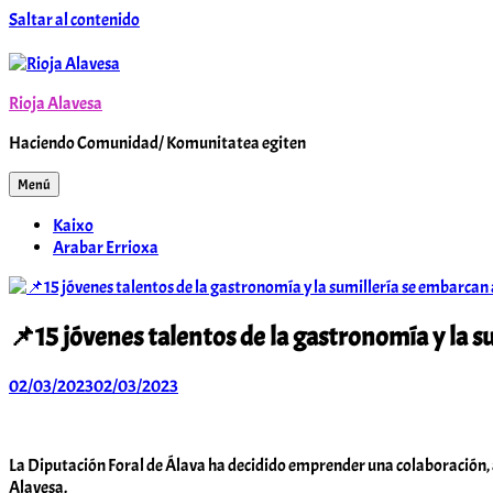
Saltar al contenido
Rioja Alavesa
Haciendo Comunidad/ Komunitatea egiten
Menú
Kaixo
Arabar Errioxa
📌15 jóvenes talentos de la gastronomía y la s
02/03/2023
02/03/2023
Arabar
Errioxa
Komunitatea
La Diputación Foral de Álava ha decidido emprender una colaboración, a
Alavesa.