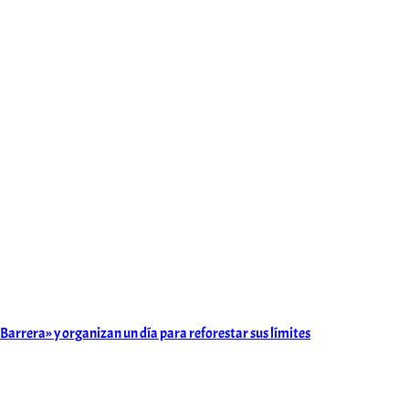
e Barrera» y organizan un día para reforestar sus límites