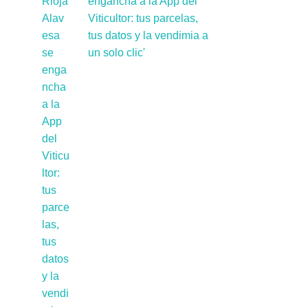
engancha a la App del
Viticultor: tus parcelas,
tus datos y la vendimia a
un solo clic'