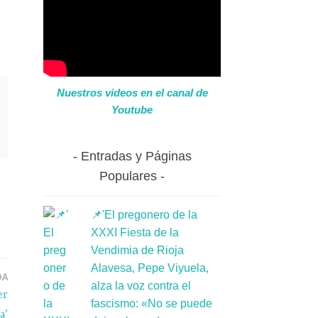
Nuestros videos en el canal de
Youtube
Entradas y Páginas
Populares
📌'El pregonero de la
XXXI Fiesta de la
Vendimia de Rioja
Alavesa, Pepe Viyuela,
DA
alza la voz contra el
er
fascismo: «No se puede
a’