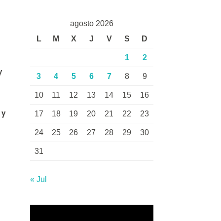
agosto 2026
L
M
X
J
V
S
D
1
2
y
3
4
5
6
7
8
9
10
11
12
13
14
15
16
 y
17
18
19
20
21
22
23
24
25
26
27
28
29
30
31
« Jul