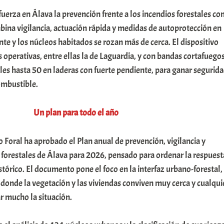
fuerza en Álava la prevención frente a los incendios forestales co
ina vigilancia, actuación rápida y medidas de autoprotección en
te y los núcleos habitados se rozan más de cerca. El dispositivo
s operativas, entre ellas la de Laguardia, y con bandas cortafuego
es hasta 50 en laderas con fuerte pendiente, para ganar segurid
combustible.
Un plan para todo el año
 Foral ha aprobado el Plan anual de prevención, vigilancia y
 forestales de Álava para 2026, pensado para ordenar la respuest
istórico. El documento pone el foco en la interfaz urbano-forestal,
s donde la vegetación y las viviendas conviven muy cerca y cualqui
r mucho la situación.