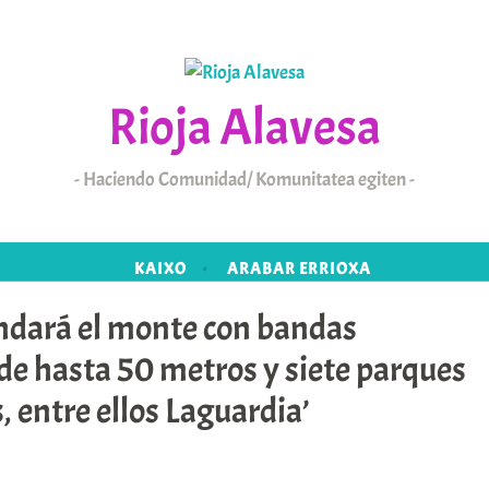
Rioja Alavesa
Haciendo Comunidad/ Komunitatea egiten
KAIXO
ARABAR ERRIOXA
indará el monte con bandas
de hasta 50 metros y siete parques
 entre ellos Laguardia’