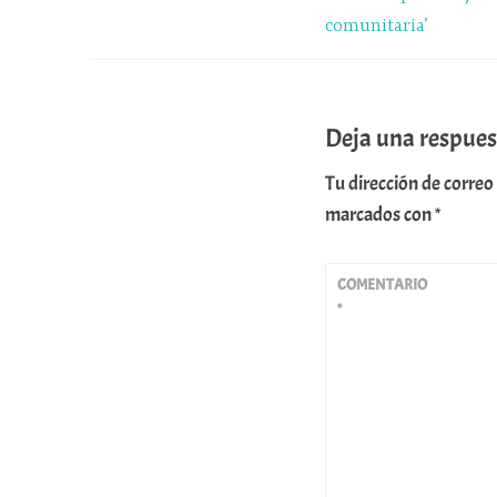
comunitaria’
entradas
Deja una respues
Tu dirección de correo
marcados con
*
COMENTARIO
*