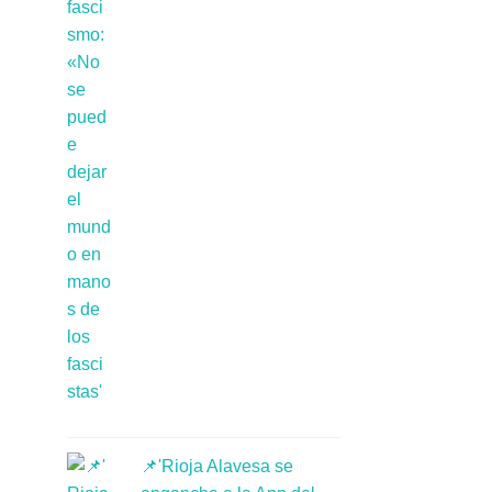
📌'Rioja Alavesa se