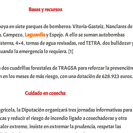
Bases y recursos
apoya en siete parques de bomberos: Vitoria-Gasteiz, Nanclares de
in, Campezo,
Laguardia
y Espejo. A ello se suman autobombas
cisterna, 4×4, tomas de agua revisadas, red TETRA, dos bulldozer 
uando la emergencia lo requiera. [1]
dos cuadrillas forestales de TRAGSA para reforzar la prevención
n en los meses de más riesgo, con una dotación de 628.923 euros.
Cuidado en cosecha
grícola, la Diputación organizará tres jornadas informativas para
cas y reducir el riesgo de incendio ligado a cosechadoras y otra
calor extremo, insiste en extremar la prudencia, respetar las