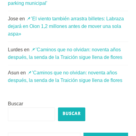
parking municipal’
Jose
en
📌’El viento también arrastra billetes: Labraza
dejará en Oion 1,2 millones antes de mover una sola
aspa»
Lurdes
en
📌’Caminos que no olvidan: noventa años
después, la senda de la Traición sigue llena de flores
Asun
en
📌’Caminos que no olvidan: noventa años
después, la senda de la Traición sigue llena de flores
Buscar
BUSCAR
Escribe tu correo electrónico…