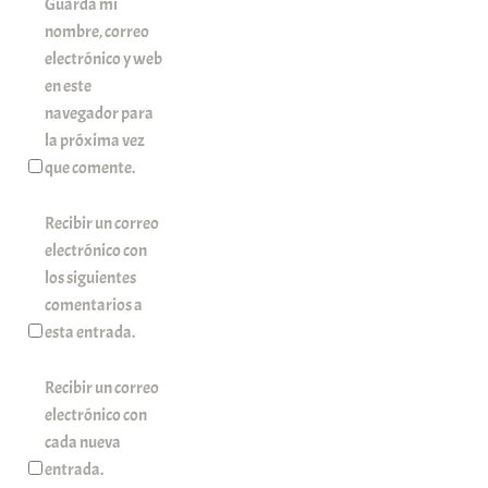
Guarda mi
nombre, correo
electrónico y web
en este
navegador para
la próxima vez
que comente.
Recibir un correo
electrónico con
los siguientes
comentarios a
esta entrada.
Recibir un correo
electrónico con
cada nueva
entrada.