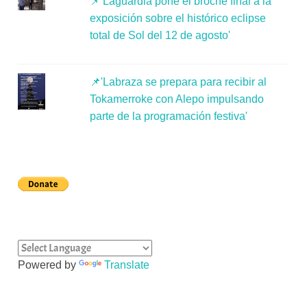
📌'Laguardia pone el broche final a la
exposición sobre el histórico eclipse
total de Sol del 12 de agosto'
📌'Labraza se prepara para recibir al
Tokamerroke con Alepo impulsando
parte de la programación festiva'
Powered by
Translate