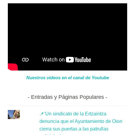
Nuestros videos en el canal de Youtube
Entradas y Páginas Populares
📌'Un sindicato de la Ertzaintza
denuncia que el Ayuntamiento de Oion
cierra sus puertas a las patrullas