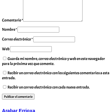
Comentario
*
Nombre
*
Correo electrónico
*
Web
Guarda mi nombre, correo electrónico y web en este navegador
para la próxima vez que comente.
Recibir un correo electrónico con los siguientes comentarios a esta
entrada.
Recibir un correo electrónico con cada nueva entrada.
Arabar Errioxa