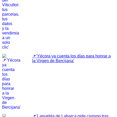
📌'Yécora ya cuenta los días para honrar a
la Virgen de Bercijana'
📌'Lapuebla de Labarca pide civismo tras