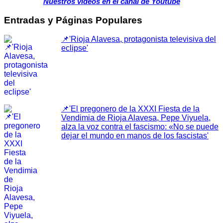
Nuestros videos en el canal de Youtube
Entradas y Páginas Populares
📌'Rioja Alavesa, protagonista televisiva del
eclipse'
📌'El pregonero de la XXXI Fiesta de la
Vendimia de Rioja Alavesa, Pepe Viyuela,
alza la voz contra el fascismo: «No se puede
dejar el mundo en manos de los fascistas'