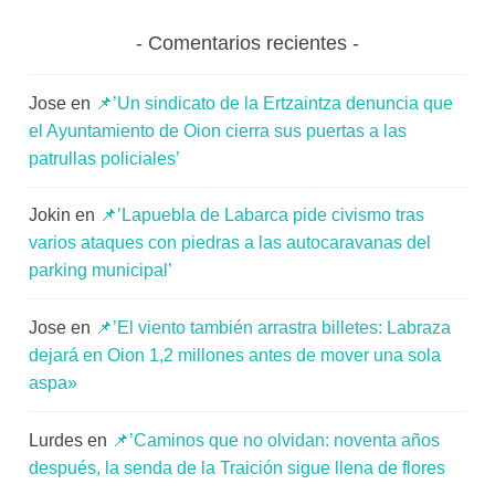
Comentarios recientes
Jose
en
📌’Un sindicato de la Ertzaintza denuncia que
el Ayuntamiento de Oion cierra sus puertas a las
patrullas policiales’
Jokin
en
📌’Lapuebla de Labarca pide civismo tras
varios ataques con piedras a las autocaravanas del
parking municipal’
Jose
en
📌’El viento también arrastra billetes: Labraza
dejará en Oion 1,2 millones antes de mover una sola
aspa»
Lurdes
en
📌’Caminos que no olvidan: noventa años
después, la senda de la Traición sigue llena de flores