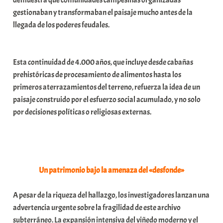
gestionaban y transformaban el paisaje mucho antes de la
llegada de los poderes feudales.
Esta continuidad de 4.000 años, que incluye desde cabañas
prehistóricas de procesamiento de alimentos hasta los
primeros aterrazamientos del terreno, refuerza la idea de un
paisaje construido por el esfuerzo social acumulado, y no solo
por decisiones políticas o religiosas externas.
Un patrimonio bajo la amenaza del «desfonde»
A pesar de la riqueza del hallazgo, los investigadores lanzan una
advertencia urgente sobre la fragilidad de este archivo
subterráneo. La expansión intensiva del viñedo moderno y el