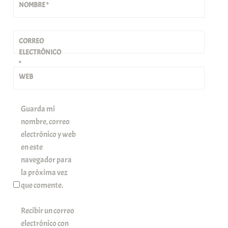
NOMBRE
*
CORREO
ELECTRÓNICO
*
WEB
Guarda mi
nombre, correo
electrónico y web
en este
navegador para
la próxima vez
que comente.
Recibir un correo
electrónico con