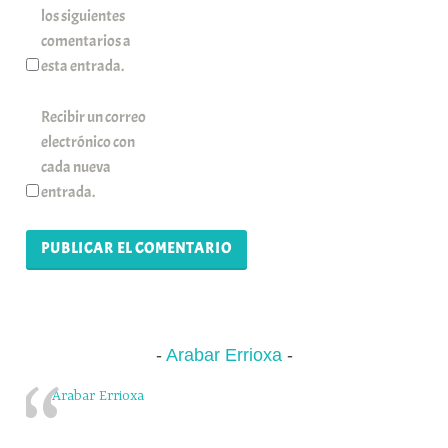
los siguientes
comentarios a
esta entrada.
Recibir un correo
electrónico con
cada nueva
entrada.
Arabar Errioxa
Arabar Errioxa