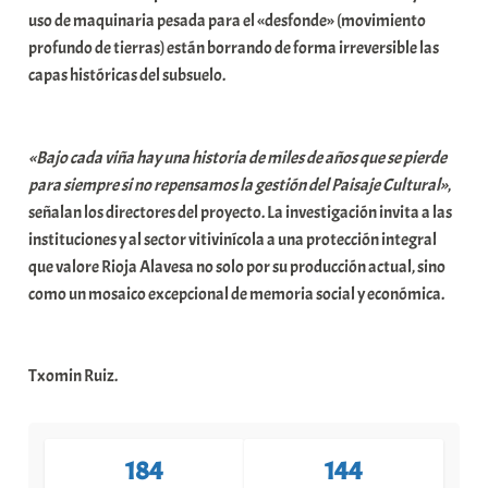
uso de maquinaria pesada para el «desfonde» (movimiento
profundo de tierras) están borrando de forma irreversible las
capas históricas del subsuelo.
«Bajo cada viña hay una historia de miles de años que se pierde
para siempre si no repensamos la gestión del Paisaje Cultural»
,
señalan los directores del proyecto. La investigación invita a las
instituciones y al sector vitivinícola a una protección integral
que valore Rioja Alavesa no solo por su producción actual, sino
como un mosaico excepcional de memoria social y económica.
Txomin Ruiz.
184
144