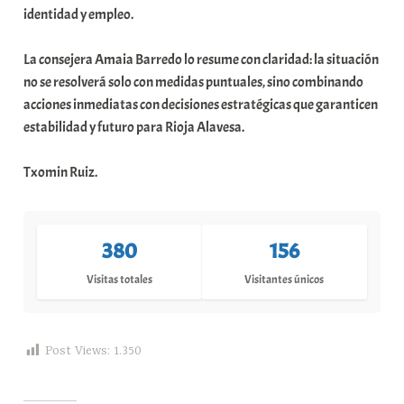
identidad y empleo.
La consejera Amaia Barredo lo resume con claridad: la situación
no se resolverá solo con medidas puntuales, sino combinando
acciones inmediatas con decisiones estratégicas que garanticen
estabilidad y futuro para Rioja Alavesa.
Txomin Ruiz.
380
156
Visitas totales
Visitantes únicos
Post Views:
1.350