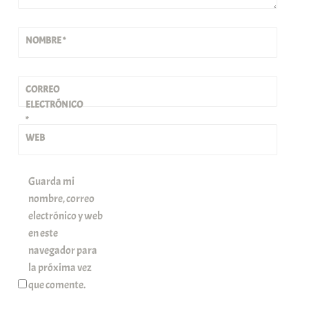
NOMBRE
*
CORREO
ELECTRÓNICO
*
WEB
Guarda mi
nombre, correo
electrónico y web
en este
navegador para
la próxima vez
que comente.