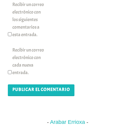
Recibir un correo
electrónico con
los siguientes
comentarios a
esta entrada.
Recibir un correo
electrónico con
cada nueva
entrada.
Arabar Errioxa