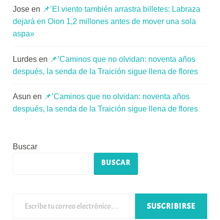
Jose
en
📌’El viento también arrastra billetes: Labraza
dejará en Oion 1,2 millones antes de mover una sola
aspa»
Lurdes
en
📌’Caminos que no olvidan: noventa años
después, la senda de la Traición sigue llena de flores
Asun
en
📌’Caminos que no olvidan: noventa años
después, la senda de la Traición sigue llena de flores
Buscar
BUSCAR
Escribe tu correo electrónico…
SUSCRIBIRSE