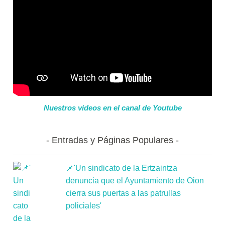
Nuestros videos en el canal de Youtube
Entradas y Páginas Populares
📌'Un sindicato de la Ertzaintza
denuncia que el Ayuntamiento de Oion
cierra sus puertas a las patrullas
policiales'