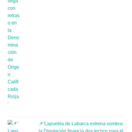
📌'Lapuebla de Labarca estrena sombra:
la Diputación financia dos techos para el