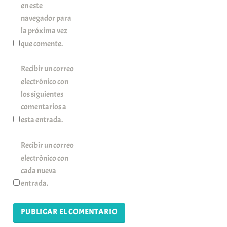
en este
navegador para
la próxima vez
que comente.
Recibir un correo
electrónico con
los siguientes
comentarios a
esta entrada.
Recibir un correo
electrónico con
cada nueva
entrada.