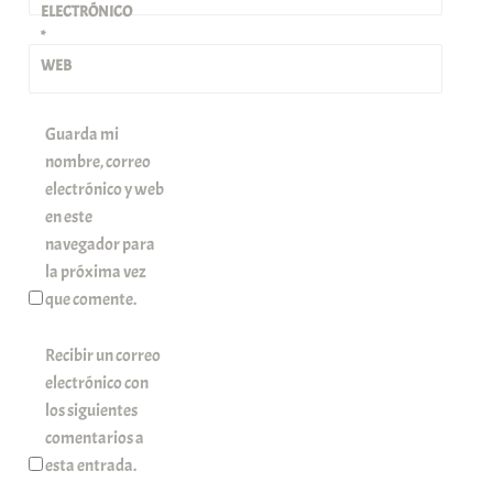
ELECTRÓNICO
*
WEB
Guarda mi
nombre, correo
electrónico y web
en este
navegador para
la próxima vez
que comente.
Recibir un correo
electrónico con
los siguientes
comentarios a
esta entrada.