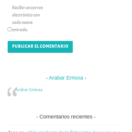
Recibir un correo
electrónico con
cada nueva
entrada.
Arabar Errioxa
Arabar Errioxa
Comentarios recientes