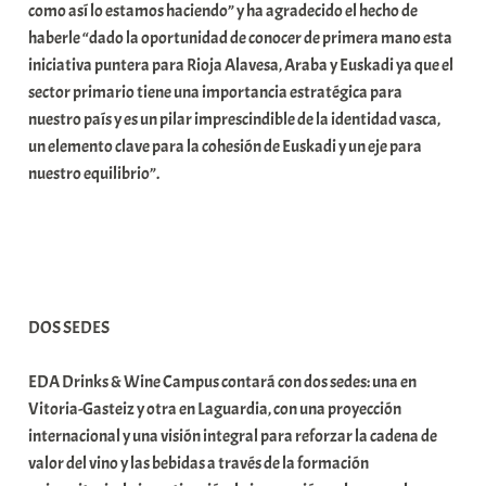
como así lo estamos haciendo” y ha agradecido el hecho de
haberle “dado la oportunidad de conocer de primera mano esta
iniciativa puntera para Rioja Alavesa, Araba y Euskadi ya que el
sector primario tiene una importancia estratégica para
nuestro país y es un pilar imprescindible de la identidad vasca,
un elemento clave para la cohesión de Euskadi y un eje para
nuestro equilibrio”.
DOS SEDES
EDA Drinks & Wine Campus contará con dos sedes: una en
Vitoria-Gasteiz y otra en Laguardia, con una proyección
internacional y una visión integral para reforzar la cadena de
valor del vino y las bebidas a través de la formación