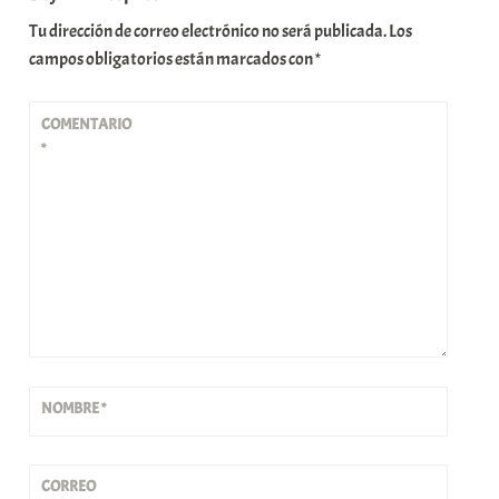
Tu dirección de correo electrónico no será publicada.
Los
campos obligatorios están marcados con
*
COMENTARIO
*
NOMBRE
*
CORREO