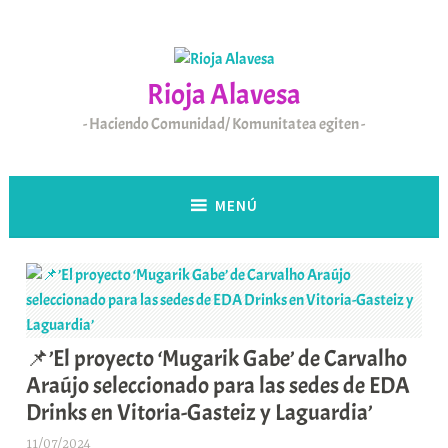
Saltar
al
contenido
Rioja Alavesa
Haciendo Comunidad/ Komunitatea egiten
MENÚ
📌’El proyecto ‘Mugarik Gabe’ de Carvalho
Araújo seleccionado para las sedes de EDA
Drinks en Vitoria-Gasteiz y Laguardia’
11/07/2024
A