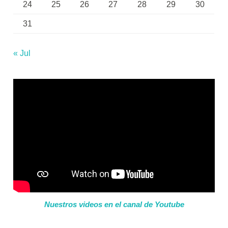
24
25
26
27
28
29
30
31
« Jul
Nuestros videos en el canal de Youtube