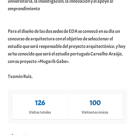
universitaria, la investigación, la innovación y el apoyo al
emprendimiento
Para el diseño de las dos sedes de EDA se convocó en su día un
concurso de arquitectura con el objetivo de seleccionar el
estudio que será responsable del proyecto arquitectónico, y hoy
se ha conocido que será el estudio portugués Carvalho Araújo,
con su proyecto «Mugarik Gabe».
Txomin Ruiz.
126
100
Visitas totales
Visitantes únicos