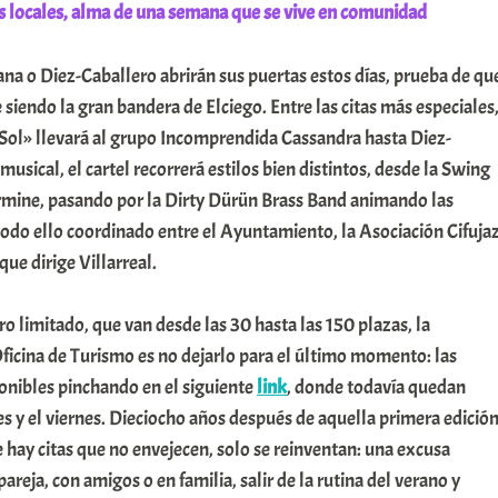
 locales, alma de una semana que se vive en comunidad
a o Diez-Caballero abrirán sus puertas estos días, prueba de qu
 siendo la gran bandera de Elciego. Entre las citas más especiales
Sol» llevará al grupo Incomprendida Cassandra hasta Diez-
musical, el cartel recorrerá estilos bien distintos, desde la Swing
mine, pasando por la Dirty Dürün Brass Band animando las
todo ello coordinado entre el Ayuntamiento, la Asociación Cifuja
que dirige Villarreal.
ro limitado, que van desde las 30 hasta las 150 plazas, la
ficina de Turismo es no dejarlo para el último momento: las
onibles pinchando en el siguiente
link
, donde todavía quedan
es y el viernes. Dieciocho años después de aquella primera edición
hay citas que no envejecen, solo se reinventan: una excusa
pareja, con amigos o en familia, salir de la rutina del verano y