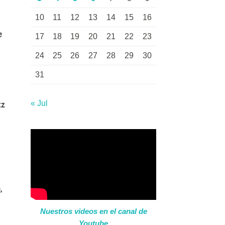
10
11
12
13
14
15
16
e
17
18
19
20
21
22
23
,
24
25
26
27
28
29
30
31
zz
« Jul
,
Nuestros videos en el canal de
Youtube