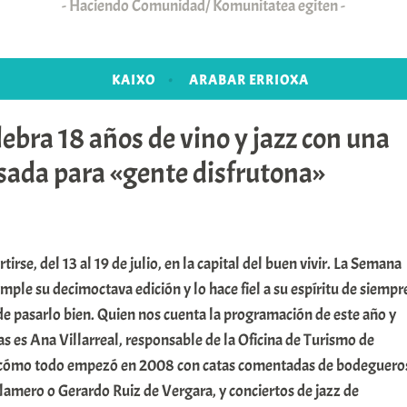
Haciendo Comunidad/ Komunitatea egiten
KAIXO
ARABAR ERRIOXA
lebra 18 años de vino y jazz con una
ada para «gente disfrutona»
tirse, del 13 al 19 de julio, en la capital del buen vivir. La Semana
mple su decimoctava edición y lo hace fiel a su espíritu de siempr
de pasarlo bien. Quien nos cuenta la programación de este año y
s es Ana Villarreal, responsable de la Oficina de Turismo de
a cómo todo empezó en 2008 con catas comentadas de bodeguero
lamero o Gerardo Ruiz de Vergara, y conciertos de jazz de