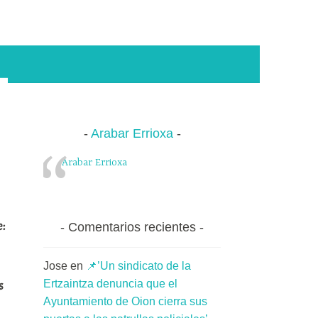
Arabar Errioxa
Arabar Errioxa
e:
Comentarios recientes
Jose
en
📌’Un sindicato de la
Ertzaintza denuncia que el
s
Ayuntamiento de Oion cierra sus