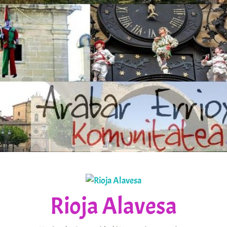
Rioja Alavesa