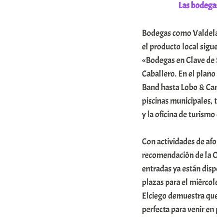
Las bodegas
Bodegas como Valdelan
el producto local sigue
«Bodegas en Clave de 
Caballero. En el plano 
Band hasta Lobo & Car
piscinas municipales, 
y la oficina de turismo 
Con actividades de afo
recomendación de la O
entradas ya están disp
plazas para el miércol
Elciego demuestra que 
perfecta para venir en 