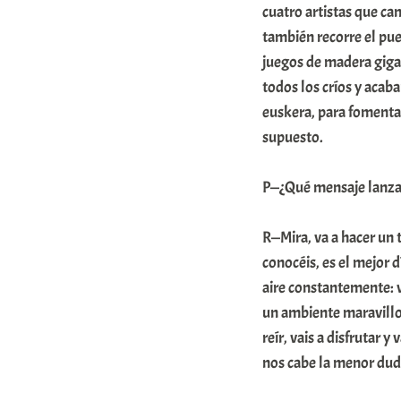
cuatro artistas que ca
también recorre el pue
juegos de madera gigan
todos los críos y acab
euskera, para fomentar
supuesto.
P—¿Qué mensaje lanzar
R—Mira, va a hacer un 
conocéis, es el mejor d
aire constantemente: v
un ambiente maravillos
reír, vais a disfrutar 
nos cabe la menor dud