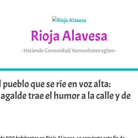
Rioja Alavesa
Haciendo Comunidad/ Komunitatea egiten
KAIXO
ARABAR ERRIOXA
l pueblo que se ríe en voz alta:
galde trae el humor a la calle y de