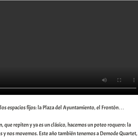
 los espacios fijos: la Plaza del Ayuntamiento, el Frontón…
n, que repiten y ya es un clásico, hacemos un poteo roquero: la
los y nos movemos. Este año también tenemos a Demode Quartet,