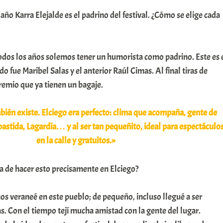
ño Karra Elejalde es el padrino del festival. ¿Cómo se elige cada
odos los años solemos tener un humorista como padrino. Este es 
do fue Maribel Salas y el anterior Raúl Cimas. Al final tiras de
remio que ya tienen un bagaje.
bién existe. Elciego era perfecto: clima que acompaña, gente de
astida, Lagardia… y al ser tan pequeñito, ideal para espectáculo
en la calle y gratuitos.»
a de hacer esto precisamente en Elciego?
 veraneé en este pueblo; de pequeño, incluso llegué a ser
as. Con el tiempo tejí mucha amistad con la gente del lugar.