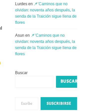
Lurdes
en
📌’Caminos que no
olvidan: noventa años después, la
senda de la Traición sigue llena de
flores
el
Asun
en
📌’Caminos que no
olvidan: noventa años después, la
senda de la Traición sigue llena de
flores
s
Buscar
BUSCAR
Escribe tu correo electrónico…
SUSCRIBIRSE