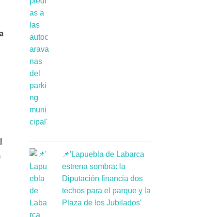
a
l
📌'Lapuebla de Labarca
a
estrena sombra: la
Diputación financia dos
techos para el parque y la
Plaza de los Jubilados'