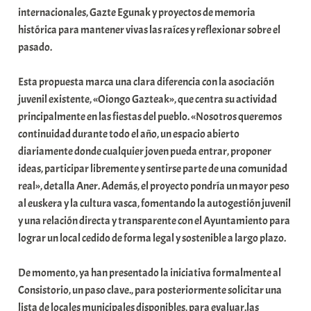
internacionales, Gazte Egunak y proyectos de memoria
histórica para mantener vivas las raíces y reflexionar sobre el
pasado.
Esta propuesta marca una clara diferencia con la asociación
juvenil existente, «Oiongo Gazteak», que centra su actividad
principalmente en las fiestas del pueblo. «Nosotros queremos
continuidad durante todo el año, un espacio abierto
diariamente donde cualquier joven pueda entrar, proponer
ideas, participar libremente y sentirse parte de una comunidad
real», detalla Aner. Además, el proyecto pondría un mayor peso
al euskera y la cultura vasca, fomentando la autogestión juvenil
y una relación directa y transparente con el Ayuntamiento para
lograr un local cedido de forma legal y sostenible a largo plazo.
De momento, ya han presentado la iniciativa formalmente al
Consistorio, un paso clave., para posteriormente solicitar una
lista de locales municipales disponibles, para evaluar.las