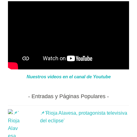
Nuestros videos en el canal de Youtube
Entradas y Páginas Populares
📌'Rioja Alavesa, protagonista televisiva
del eclipse'