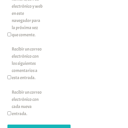
electrónico y web
en este
navegador para
la próxima vez
que comente.
Recibir un correo
electrónico con
los siguientes
comentarios a
esta entrada.
Recibir un correo
electrónico con
cada nueva
entrada.