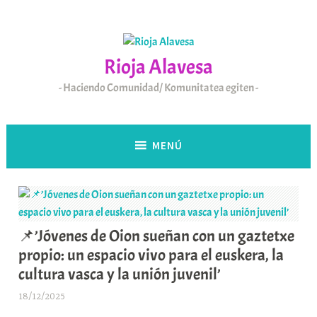
Saltar
al
contenido
Rioja Alavesa
Haciendo Comunidad/ Komunitatea egiten
MENÚ
📌’Jóvenes de Oion sueñan con un gaztetxe
propio: un espacio vivo para el euskera, la
cultura vasca y la unión juvenil’
18/12/2025
A
r