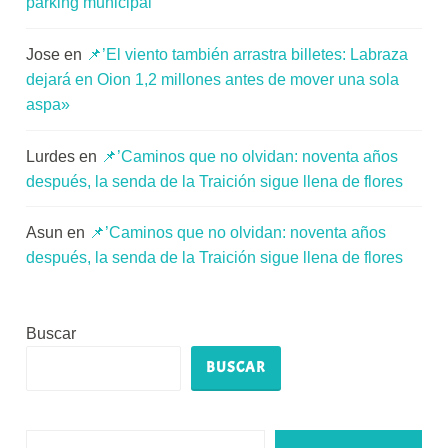
parking municipal’
Jose
en
📌’El viento también arrastra billetes: Labraza
dejará en Oion 1,2 millones antes de mover una sola
aspa»
Lurdes
en
📌’Caminos que no olvidan: noventa años
después, la senda de la Traición sigue llena de flores
Asun
en
📌’Caminos que no olvidan: noventa años
después, la senda de la Traición sigue llena de flores
Buscar
BUSCAR
Escribe tu correo electrónico…