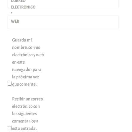
CORREO
ELECTRÓNICO
*
WEB
Guarda mi
nombre, correo
electrónico y web
en este
navegador para
la próxima vez
que comente.
Recibir un correo
electrónico con
los siguientes
comentarios a
esta entrada.