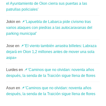
el Ayuntamiento de Oion cierra sus puertas a las
patrullas policiales’
Jokin
en
📌’Lapuebla de Labarca pide civismo tras
varios ataques con piedras a las autocaravanas del
parking municipal’
Jose
en
📌’El viento también arrastra billetes: Labraza
dejará en Oion 1,2 millones antes de mover una sola
aspa»
Lurdes
en
📌’Caminos que no olvidan: noventa años
después, la senda de la Traición sigue llena de flores
Asun
en
📌’Caminos que no olvidan: noventa años
después, la senda de la Traición sigue llena de flores