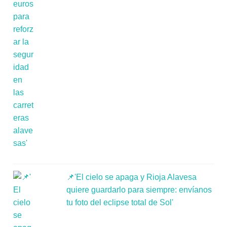
📌'El cielo se apaga y Rioja Alavesa
quiere guardarlo para siempre: envíanos
tu foto del eclipse total de Sol'