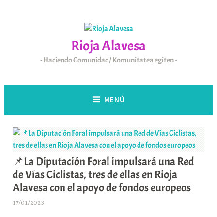
Saltar
al
contenido
Rioja Alavesa
Haciendo Comunidad/ Komunitatea egiten
MENÚ
📌La Diputación Foral impulsará una Red
de Vías Ciclistas, tres de ellas en Rioja
Alavesa con el apoyo de fondos europeos
17/01/2023
A
r