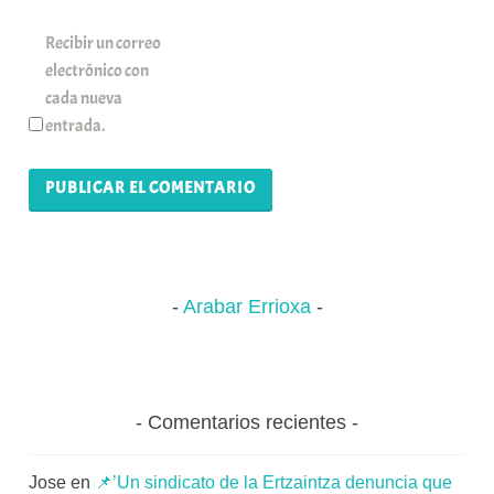
Recibir un correo
electrónico con
cada nueva
entrada.
Arabar Errioxa
Comentarios recientes
Jose
en
📌’Un sindicato de la Ertzaintza denuncia que