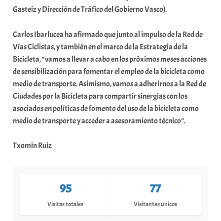
Gasteiz y Dirección de Tráfico del Gobierno Vasco).
Carlos Ibarlucea ha afirmado que junto al impulso de la Red de
Vías Ciclistas, y también en el marco de la Estrategia de la
Bicicleta, “vamos a llevar a cabo en los próximos meses acciones
de sensibilización para fomentar el empleo de la bicicleta como
medio de transporte. Asimismo, vamos a adherirnos a la Red de
Ciudades por la Bicicleta para compartir sinergias con los
asociados en políticas de fomento del uso de la bicicleta como
medio de transporte y acceder a asesoramiento técnico”.
Txomin Ruiz
95
77
Visitas totales
Visitantes únicos