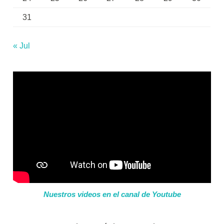
31
« Jul
Nuestros videos en el canal de Youtube