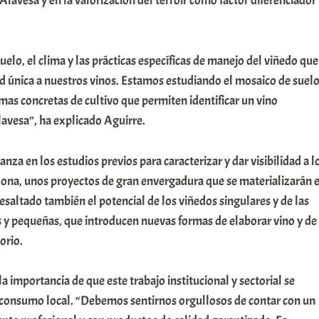
Alavesa y en la valorización del terroir como factor diferenciador
suelo, el clima y las prácticas específicas de manejo del viñedo que
d única a nuestros vinos. Estamos estudiando el mosaico de suel
rmas concretas de cultivo que permiten identificar un vino
avesa”, ha explicado Aguirre.
za en los estudios previos para caracterizar y dar visibilidad a l
 zona, unos proyectos de gran envergadura que se materializarán 
esaltado también el potencial de los viñedos singulares y de las
s y pequeñas, que introducen nuevas formas de elaborar vino y de
orio.
a importancia de que este trabajo institucional y sectorial se
consumo local. “Debemos sentirnos orgullosos de contar con un