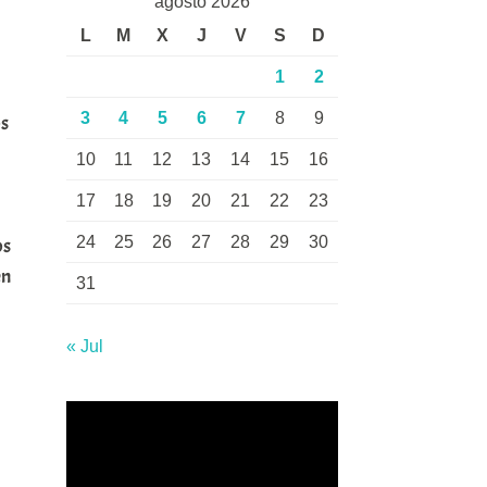
agosto 2026
L
M
X
J
V
S
D
1
2
3
4
5
6
7
8
9
os
10
11
12
13
14
15
16
17
18
19
20
21
22
23
24
25
26
27
28
29
30
os
en
31
« Jul