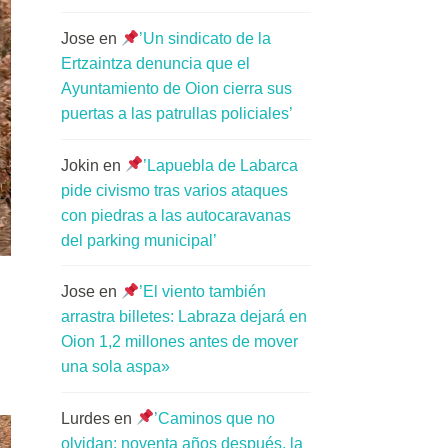
Jose
en
’Un sindicato de la
Ertzaintza denuncia que el
Ayuntamiento de Oion cierra sus
puertas a las patrullas policiales’
Jokin
en
’Lapuebla de Labarca
pide civismo tras varios ataques
con piedras a las autocaravanas
del parking municipal’
Jose
en
’El viento también
arrastra billetes: Labraza dejará en
Oion 1,2 millones antes de mover
una sola aspa»
Lurdes
en
’Caminos que no
olvidan: noventa años después, la