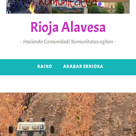
Rioja Alavesa
Haciendo Comunidad/ Komunitatea egiten
KAIXO
ARABAR ERRIOXA