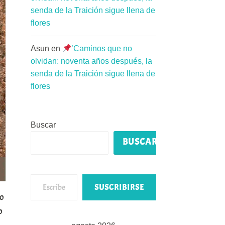
senda de la Traición sigue llena de
flores
Asun
en
’Caminos que no
olvidan: noventa años después, la
senda de la Traición sigue llena de
flores
Buscar
BUSCAR
Escribe tu correo electrónico…
SUSCRIBIRSE
do
o