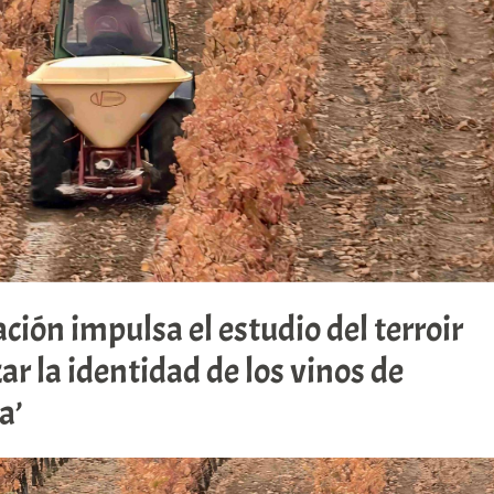
ción impulsa el estudio del terroir
zar la identidad de los vinos de
a’