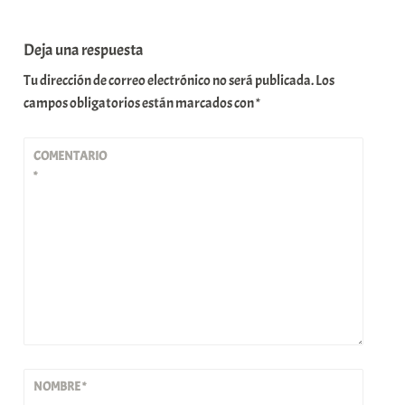
Deja una respuesta
Tu dirección de correo electrónico no será publicada.
Los
campos obligatorios están marcados con
*
COMENTARIO
*
NOMBRE
*