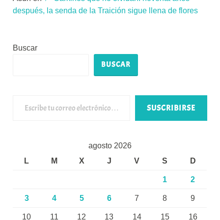
después, la senda de la Traición sigue llena de flores
Buscar
BUSCAR
Escribe tu correo electrónico…
SUSCRIBIRSE
agosto 2026
L
M
X
J
V
S
D
1
2
3
4
5
6
7
8
9
10
11
12
13
14
15
16