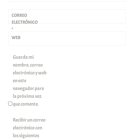
CORREO
ELECTRÓNICO
*
WEB
Guarda mi
nombre, correo
electrónico y web
en este
navegador para
la próxima vez
que comente.
Recibir un correo
electrónico con
los siguientes