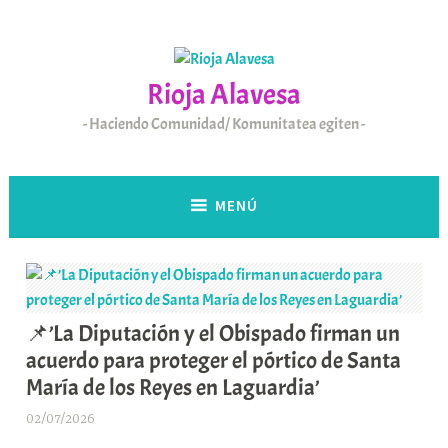
Saltar
al
contenido
Rioja Alavesa
Haciendo Comunidad/ Komunitatea egiten
MENÚ
📌’La Diputación y el Obispado firman un
acuerdo para proteger el pórtico de Santa
María de los Reyes en Laguardia’
02/07/2026
A
r