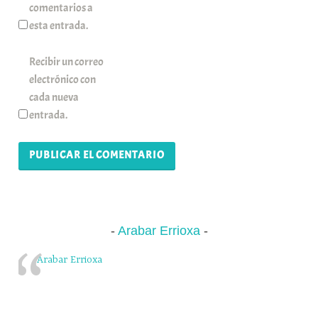
comentarios a
esta entrada.
Recibir un correo
electrónico con
cada nueva
entrada.
Arabar Errioxa
Arabar Errioxa