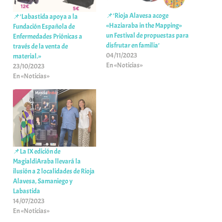
📌’Rioja Alavesa acoge
📌’Labastida apoya a la
«Haziaraba in the Mapping»
Fundación Española de
un Festival de propuestas para
Enfermedades Priónicas a
disfrutar en familia’
través de la venta de
04/11/2023
material.»
En «Noticias»
23/10/2023
En «Noticias»
📌La IX edición de
MagialdiAraba llevará la
ilusión a 2 localidades de Rioja
Alavesa, Samaniego y
Labastida
14/07/2023
En «Noticias»