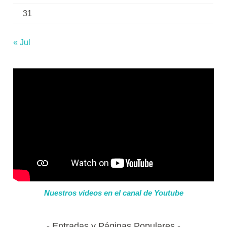
31
« Jul
Nuestros videos en el canal de Youtube
Entradas y Páginas Populares