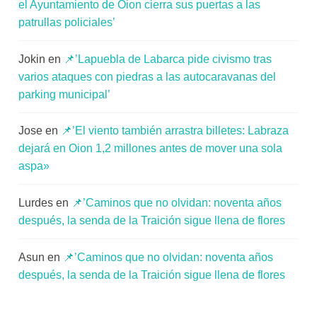
el Ayuntamiento de Oion cierra sus puertas a las
patrullas policiales’
Jokin
en
📌’Lapuebla de Labarca pide civismo tras
varios ataques con piedras a las autocaravanas del
parking municipal’
Jose
en
📌’El viento también arrastra billetes: Labraza
dejará en Oion 1,2 millones antes de mover una sola
aspa»
Lurdes
en
📌’Caminos que no olvidan: noventa años
después, la senda de la Traición sigue llena de flores
Asun
en
📌’Caminos que no olvidan: noventa años
después, la senda de la Traición sigue llena de flores