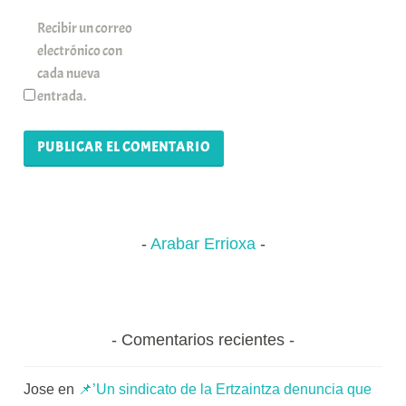
Recibir un correo
electrónico con
cada nueva
entrada.
Arabar Errioxa
Comentarios recientes
Jose
en
📌’Un sindicato de la Ertzaintza denuncia que