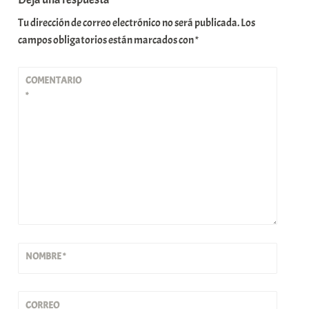
Tu dirección de correo electrónico no será publicada.
Los
campos obligatorios están marcados con
*
COMENTARIO
*
NOMBRE
*
CORREO