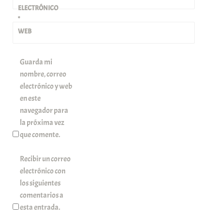
ELECTRÓNICO
*
WEB
Guarda mi
nombre, correo
electrónico y web
en este
navegador para
la próxima vez
que comente.
Recibir un correo
electrónico con
los siguientes
comentarios a
esta entrada.