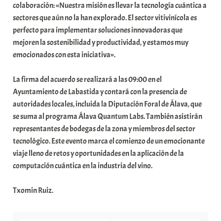
colaboración: «Nuestra misión es llevar la tecnología cuántica a
sectores que aún no la han explorado. El sector vitivinícola es
perfecto para implementar soluciones innovadoras que
mejoren la sostenibilidad y productividad, y estamos muy
emocionados con esta iniciativa».
La firma del acuerdo se realizará a las 09:00 en el
Ayuntamiento de Labastida y contará con la presencia de
autoridades locales, incluida la Diputación Foral de Álava, que
se suma al programa Álava Quantum Labs. También asistirán
representantes de bodegas de la zona y miembros del sector
tecnológico. Este evento marca el comienzo de un emocionante
viaje lleno de retos y oportunidades en la aplicación de la
computación cuántica en la industria del vino.
Txomin Ruiz.