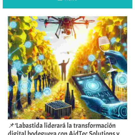
📌’Labastida liderará la transformación
digital bodeguera con AidTec Solutions y