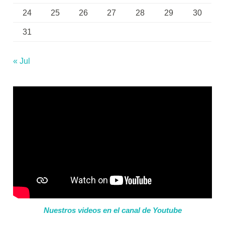
24
25
26
27
28
29
30
31
« Jul
Nuestros videos en el canal de Youtube