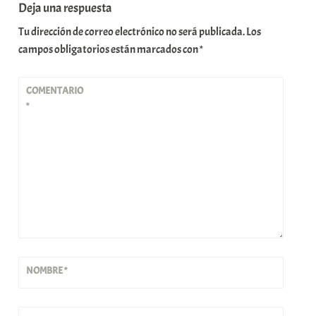
Deja una respuesta
Tu dirección de correo electrónico no será publicada.
Los
campos obligatorios están marcados con
*
COMENTARIO
*
NOMBRE
*