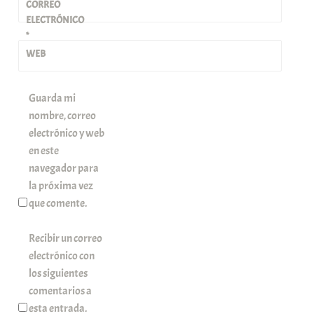
CORREO
ELECTRÓNICO
*
WEB
Guarda mi
nombre, correo
electrónico y web
en este
navegador para
la próxima vez
que comente.
Recibir un correo
electrónico con
los siguientes
comentarios a
esta entrada.