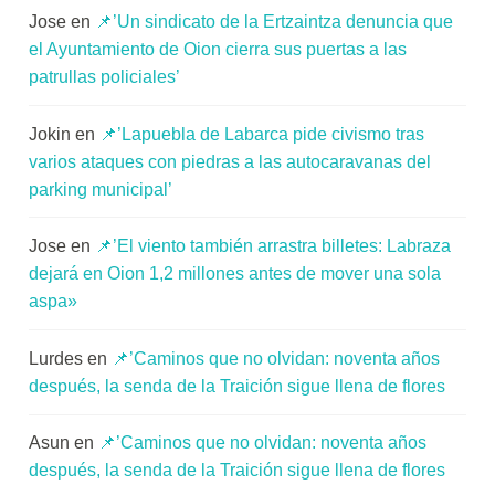
Jose
en
📌’Un sindicato de la Ertzaintza denuncia que
el Ayuntamiento de Oion cierra sus puertas a las
patrullas policiales’
Jokin
en
📌’Lapuebla de Labarca pide civismo tras
varios ataques con piedras a las autocaravanas del
parking municipal’
Jose
en
📌’El viento también arrastra billetes: Labraza
dejará en Oion 1,2 millones antes de mover una sola
aspa»
Lurdes
en
📌’Caminos que no olvidan: noventa años
después, la senda de la Traición sigue llena de flores
Asun
en
📌’Caminos que no olvidan: noventa años
después, la senda de la Traición sigue llena de flores