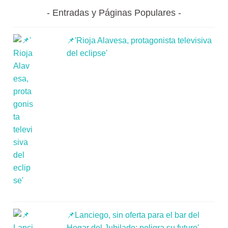
Entradas y Páginas Populares
📌'Rioja Alavesa, protagonista televisiva
del eclipse'
📌Lanciego, sin oferta para el bar del
Hogar del Jubilado: peligra su futuro'