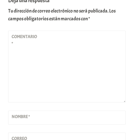
Deja una respuesta
Tu dirección de correo electrónico no será publicada.
Los
campos obligatorios están marcados con
*
COMENTARIO
*
NOMBRE
*
CORREO