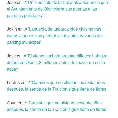
Jose
en
📌’Un sindicato de la Ertzaintza denuncia que
el Ayuntamiento de Oion cierra sus puertas a las
patrullas policiales’
Jokin
en
📌’Lapuebla de Labarca pide civismo tras
varios ataques con piedras a las autocaravanas del
parking municipal’
Jose
en
📌’El viento también arrastra billetes: Labraza
dejará en Oion 1,2 millones antes de mover una sola
aspa»
Lurdes
en
📌’Caminos que no olvidan: noventa años
después, la senda de la Traición sigue llena de flores
Asun
en
📌’Caminos que no olvidan: noventa años
después, la senda de la Traición sigue llena de flores