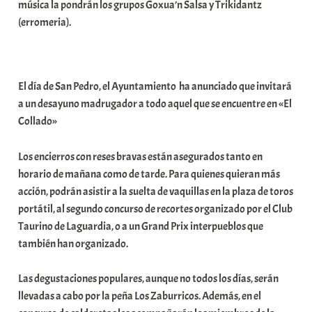
música la pondrán los grupos Goxua’n Salsa y Trikidantz
(erromeria).
El día de San Pedro, el Ayuntamiento ha anunciado que invitará
a un desayuno madrugador a todo aquel que se encuentre en «El
Collado»
Los encierros con reses bravas están asegurados tanto en
horario de mañana como de tarde. Para quienes quieran más
acción, podrán asistir a la suelta de vaquillas en la plaza de toros
portátil, al segundo concurso de recortes organizado por el Club
Taurino de Laguardia, o a un Grand Prix interpueblos que
también han organizado.
Las degustaciones populares, aunque no todos los días, serán
llevadas a cabo por la peña Los Zaburricos. Además, en el