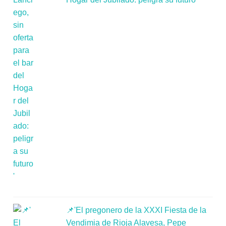
📌'El pregonero de la XXXI Fiesta de la
Vendimia de Rioja Alavesa, Pepe