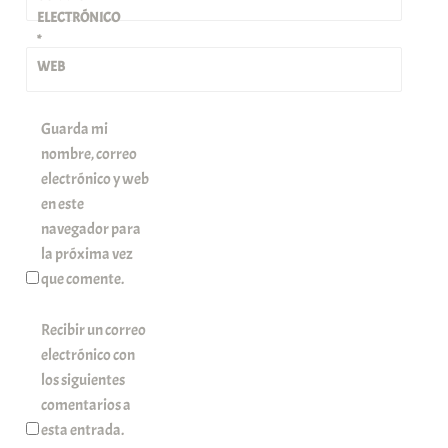
ELECTRÓNICO
*
WEB
Guarda mi
nombre, correo
electrónico y web
en este
navegador para
la próxima vez
que comente.
Recibir un correo
electrónico con
los siguientes
comentarios a
esta entrada.