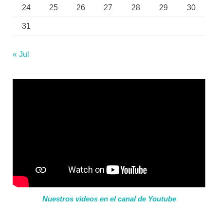
24
25
26
27
28
29
30
31
« Jul
Nuestros videos en el canal de Youtube