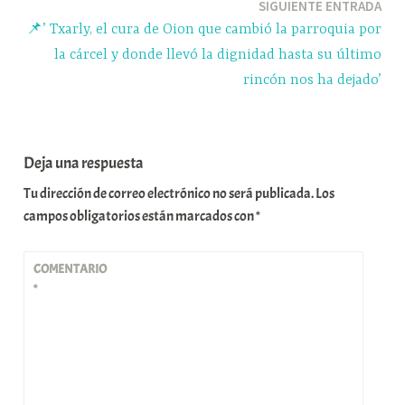
SIGUIENTE ENTRADA
📌’ Txarly, el cura de Oion que cambió la parroquia por
la cárcel y donde llevó la dignidad hasta su último
rincón nos ha dejado’
Deja una respuesta
Tu dirección de correo electrónico no será publicada.
Los
campos obligatorios están marcados con
*
COMENTARIO
*