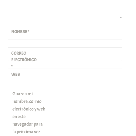
NOMBRE
*
CORREO
ELECTRÓNICO
*
WEB
Guarda mi
nombre, correo
electrónico y web
en este
navegador para
la próxima vez