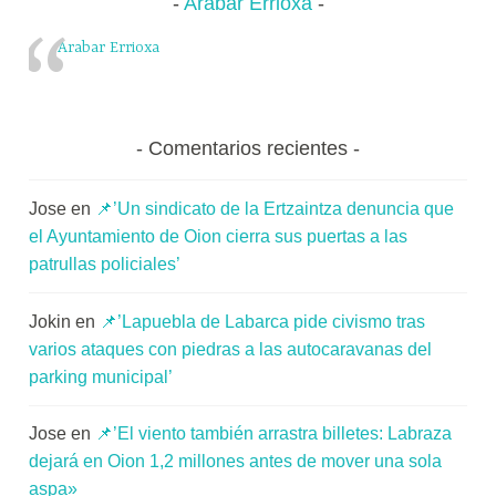
Arabar Errioxa
Arabar Errioxa
Comentarios recientes
Jose
en
📌’Un sindicato de la Ertzaintza denuncia que
el Ayuntamiento de Oion cierra sus puertas a las
patrullas policiales’
Jokin
en
📌’Lapuebla de Labarca pide civismo tras
varios ataques con piedras a las autocaravanas del
parking municipal’
Jose
en
📌’El viento también arrastra billetes: Labraza
dejará en Oion 1,2 millones antes de mover una sola
aspa»