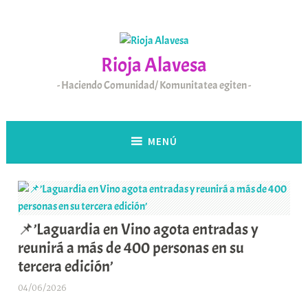
Saltar
al
contenido
Rioja Alavesa
Haciendo Comunidad/ Komunitatea egiten
MENÚ
📌’Laguardia en Vino agota entradas y
reunirá a más de 400 personas en su
tercera edición’
04/06/2026
A
r