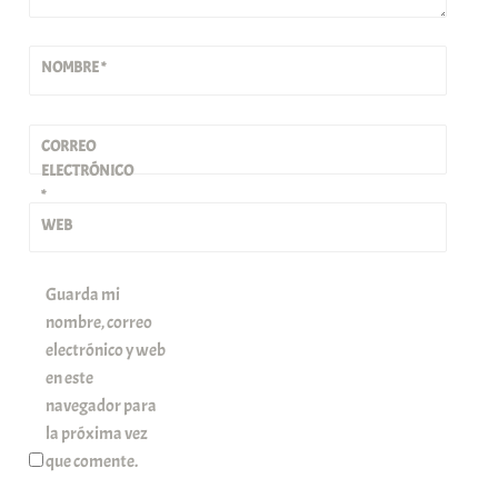
NOMBRE
*
CORREO
ELECTRÓNICO
*
WEB
Guarda mi
nombre, correo
electrónico y web
en este
navegador para
la próxima vez
que comente.