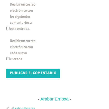
Recibir un correo
electrónico con
los siguientes
comentarios a
esta entrada.
Recibir un correo
electrónico con
cada nueva
entrada.
Arabar Errioxa
Arabar Errioxa