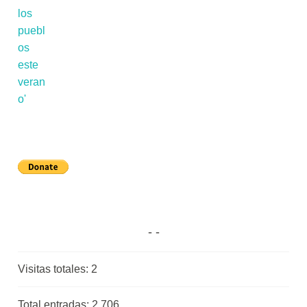
Visitas totales:
2
Total entradas:
2.706