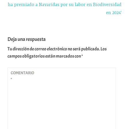
ha premiado a Navaridas por su labor en Biodiversidad
en 2024′
Deja una respuesta
Tu dirección de correo electrónico no será publicada.
Los
campos obligatorios están marcados con
*
COMENTARIO
*