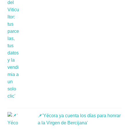
📌'Yécora ya cuenta los días para honrar
a la Virgen de Bercijana'