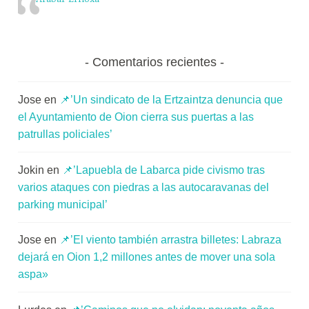
Comentarios recientes
Jose
en
📌’Un sindicato de la Ertzaintza denuncia que
el Ayuntamiento de Oion cierra sus puertas a las
patrullas policiales’
Jokin
en
📌’Lapuebla de Labarca pide civismo tras
varios ataques con piedras a las autocaravanas del
parking municipal’
Jose
en
📌’El viento también arrastra billetes: Labraza
dejará en Oion 1,2 millones antes de mover una sola
aspa»