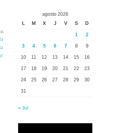
agosto 2026
L
M
X
J
V
S
D
DA
1
2
la
3
4
5
6
7
8
9
la
o’
10
11
12
13
14
15
16
17
18
19
20
21
22
23
24
25
26
27
28
29
30
31
« Jul