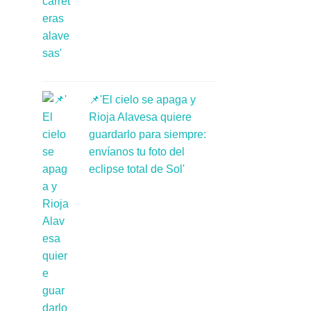
📌'El cielo se apaga y
Rioja Alavesa quiere
guardarlo para siempre:
envíanos tu foto del
eclipse total de Sol'