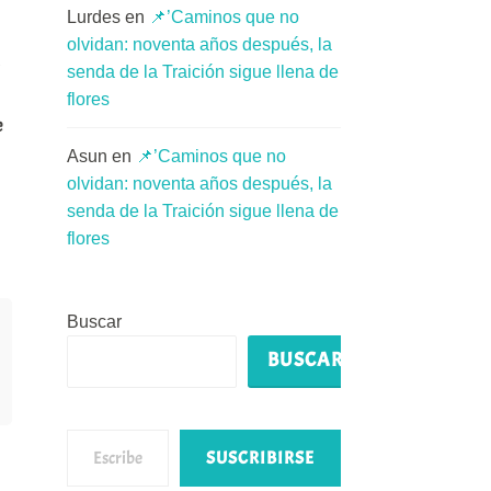
Lurdes
en
📌’Caminos que no
olvidan: noventa años después, la
%
senda de la Traición sigue llena de
flores
e
Asun
en
📌’Caminos que no
olvidan: noventa años después, la
senda de la Traición sigue llena de
flores
Buscar
BUSCAR
Escribe tu correo electrónico…
SUSCRIBIRSE