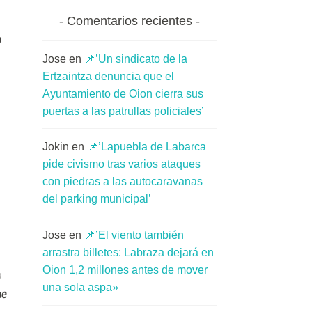
Comentarios recientes
a
Jose
en
📌’Un sindicato de la
Ertzaintza denuncia que el
Ayuntamiento de Oion cierra sus
puertas a las patrullas policiales’
Jokin
en
📌’Lapuebla de Labarca
pide civismo tras varios ataques
con piedras a las autocaravanas
del parking municipal’
Jose
en
📌’El viento también
arrastra billetes: Labraza dejará en
Oion 1,2 millones antes de mover
n
una sola aspa»
ue