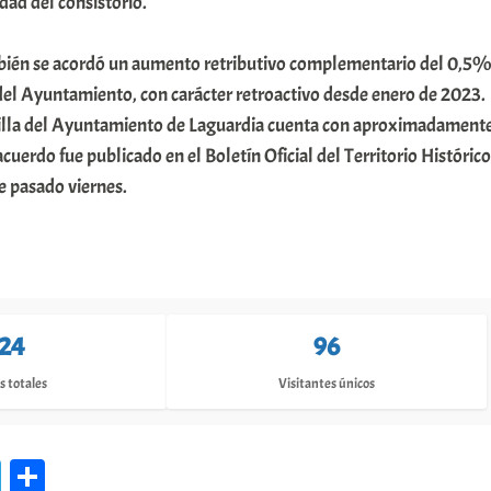
ad del consistorio.
bién se acordó un aumento retributivo complementario del 0,5
del Ayuntamiento, con carácter retroactivo desde enero de 2023.
tilla del Ayuntamiento de Laguardia cuenta con aproximadament
cuerdo fue publicado en el Boletín Oficial del Territorio Histórico
 pasado viernes.
124
96
s totales
Visitantes únicos
Te
C