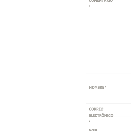
COMENTARIO
*
NOMBRE
*
CORREO
ELECTRÓNICO
*
WEB