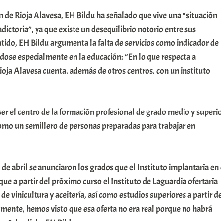
ón de Rioja Alavesa, EH Bildu ha señalado que vive una “situación
ictoria”, ya que existe un desequilibrio notorio entre sus
ntido, EH Bildu argumenta la falta de servicios como indicador de
ndose especialmente en la educación: “En lo que respecta a
Rioja Alavesa cuenta, además de otros centros, con un instituto
 ser el centro de la formación profesional de grado medio y superi
 como un semillero de personas preparadas para trabajar en
de abril se anunciaron los grados que el Instituto implantaría en 
que a partir del próximo curso el Instituto de Laguardia ofertaría
e vinicultura y aceitería, así como estudios superiores a partir d
ente, hemos visto que esa oferta no era real porque no habrá