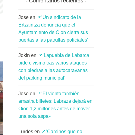
Comentarios recientes
Jose
en
📌’Un sindicato de la
Ertzaintza denuncia que el
Ayuntamiento de Oion cierra sus
puertas a las patrullas policiales’
Jokin
en
📌’Lapuebla de Labarca
pide civismo tras varios ataques
con piedras a las autocaravanas
del parking municipal’
Jose
en
📌’El viento también
arrastra billetes: Labraza dejará en
Oion 1,2 millones antes de mover
una sola aspa»
Lurdes
en
📌’Caminos que no