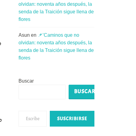
olvidan: noventa años después, la
senda de la Traición sigue llena de
flores
Asun
en
📌’Caminos que no
o
olvidan: noventa años después, la
senda de la Traición sigue llena de
flores
Buscar
BUSCAR
Escribe tu correo electrónico…
SUSCRIBIRSE
o