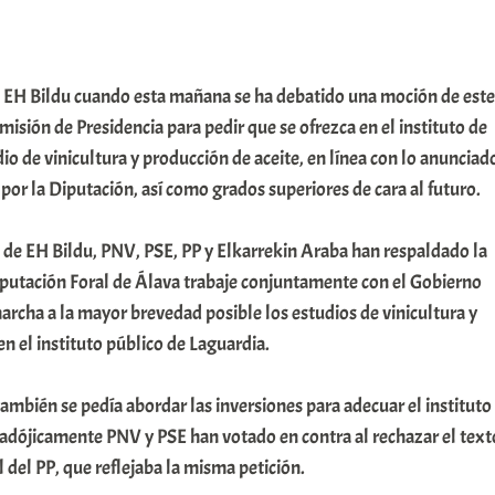
de EH Bildu cuando esta mañana se ha debatido una moción de este
misión de Presidencia para pedir que se ofrezca en el instituto de
io de vinicultura y producción de aceite, en línea con lo anunciad
 por la Diputación, así como grados superiores de cara al futuro.
va de EH Bildu, PNV, PSE, PP y Elkarrekin Araba han respaldado la
iputación Foral de Álava trabaje conjuntamente con el Gobierno
rcha a la mayor brevedad posible los estudios de vinicultura y
en el instituto público de Laguardia.
también se pedía abordar las inversiones para adecuar el instituto
radójicamente PNV y PSE han votado en contra al rechazar el text
 del PP, que reflejaba la misma petición.