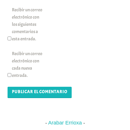
Recibir un correo
electrónico con
los siguientes
comentarios a
esta entrada.
Recibir un correo
electrónico con
cada nueva
entrada.
Arabar Errioxa