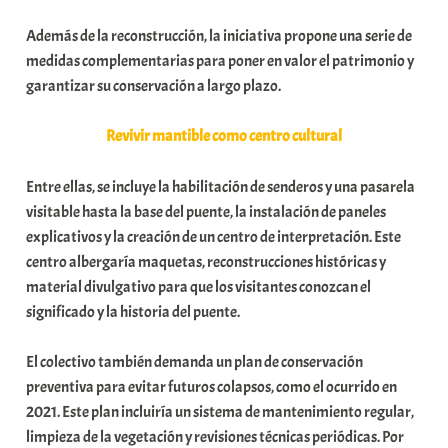
Además de la reconstrucción, la iniciativa propone una serie de
medidas complementarias para poner en valor el patrimonio y
garantizar su conservación a largo plazo.
Revivir mantible como centro cultural
Entre ellas, se incluye la habilitación de senderos y una pasarela
visitable hasta la base del puente, la instalación de paneles
explicativos y la creación de un centro de interpretación. Este
centro albergaría maquetas, reconstrucciones históricas y
material divulgativo para que los visitantes conozcan el
significado y la historia del puente.
El colectivo también demanda un plan de conservación
preventiva para evitar futuros colapsos, como el ocurrido en
2021. Este plan incluiría un sistema de mantenimiento regular,
limpieza de la vegetación y revisiones técnicas periódicas. Por