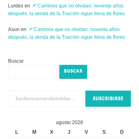
Lurdes
en
📌’Caminos que no olvidan: noventa años
después, la senda de la Traición sigue llena de flores
Asun
en
📌’Caminos que no olvidan: noventa años
después, la senda de la Traición sigue llena de flores
Buscar
BUSCAR
Escribe tu correo electrónico…
SUSCRIBIRSE
agosto 2026
L
M
X
J
V
S
D