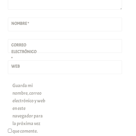
NOMBRE
*
CORREO
ELECTRÓNICO
*
WEB
Guarda mi
nombre, correo
electrónico y web
en este
navegador para
la próxima vez
que comente.