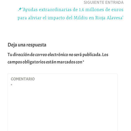
SIGUIENTE ENTRADA
📌’Ayudas extraordinarias de 1,6 millones de euros
para aliviar el impacto del Mildiu en Rioja Alavesa’
Deja una respuesta
Tu dirección de correo electrónico no será publicada.
Los
campos obligatorios están marcados con
*
COMENTARIO
*