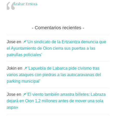
Arabar Errioxa
Comentarios recientes
Jose
en
📌’Un sindicato de la Ertzaintza denuncia que
el Ayuntamiento de Oion cierra sus puertas a las
patrullas policiales’
Jokin
en
📌’Lapuebla de Labarca pide civismo tras
varios ataques con piedras a las autocaravanas del
parking municipal’
Jose
en
📌’El viento también arrastra billetes: Labraza
dejará en Oion 1,2 millones antes de mover una sola
aspa»