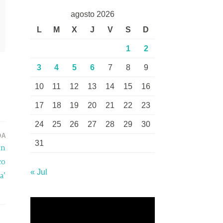
agosto 2026
L
M
X
J
V
S
D
1
2
3
4
5
6
7
8
9
10
11
12
13
14
15
16
17
18
19
20
21
22
23
24
25
26
27
28
29
30
DA
31
ón
co
« Jul
a’