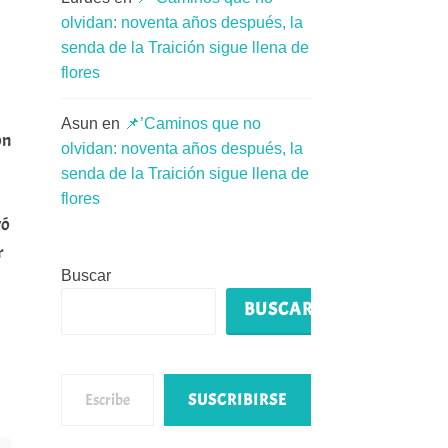
olvidan: noventa años después, la
senda de la Traición sigue llena de
flores
Asun
en
📌’Caminos que no
on
olvidan: noventa años después, la
senda de la Traición sigue llena de
flores
yó
r
Buscar
BUSCAR
Escribe tu correo electrónico…
SUSCRIBIRSE