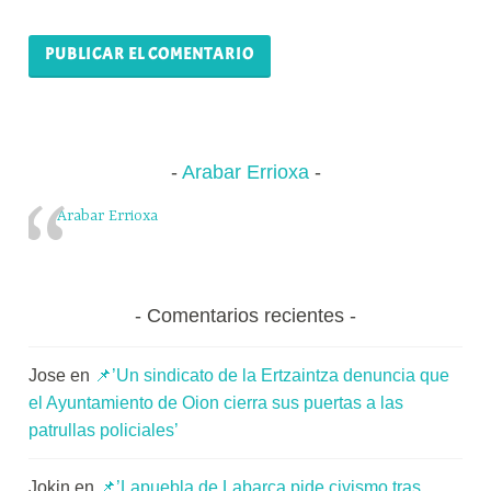
Arabar Errioxa
Arabar Errioxa
Comentarios recientes
Jose
en
📌’Un sindicato de la Ertzaintza denuncia que
el Ayuntamiento de Oion cierra sus puertas a las
patrullas policiales’
Jokin
en
📌’Lapuebla de Labarca pide civismo tras