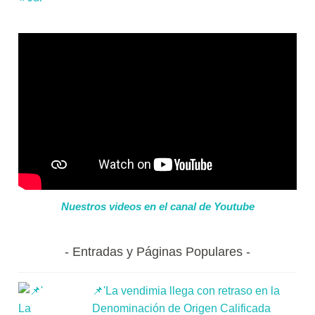
Nuestros videos en el canal de Youtube
Entradas y Páginas Populares
📌'La vendimia llega con retraso en la
Denominación de Origen Calificada