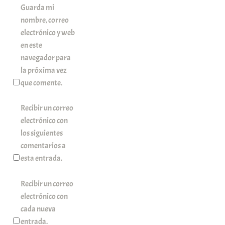
Guarda mi
nombre, correo
electrónico y web
en este
navegador para
la próxima vez
que comente.
Recibir un correo
electrónico con
los siguientes
comentarios a
esta entrada.
Recibir un correo
electrónico con
cada nueva
entrada.