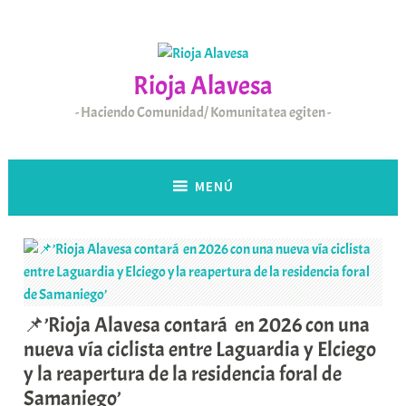
Saltar
al
contenido
Rioja Alavesa
Haciendo Comunidad/ Komunitatea egiten
MENÚ
📌’Rioja Alavesa contará en 2026 con una
nueva vía ciclista entre Laguardia y Elciego
y la reapertura de la residencia foral de
Samaniego’