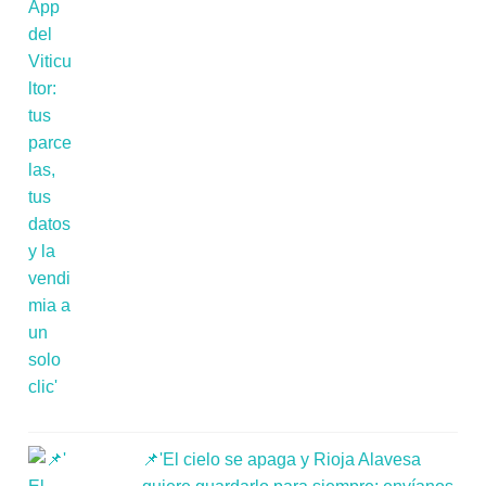
📌'El cielo se apaga y Rioja Alavesa