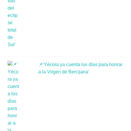
📌'Yécora ya cuenta los días para honrar
a la Virgen de Bercijana'