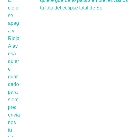
quiere guardarlo para siempre: envíanos
tu foto del eclipse total de Sol'