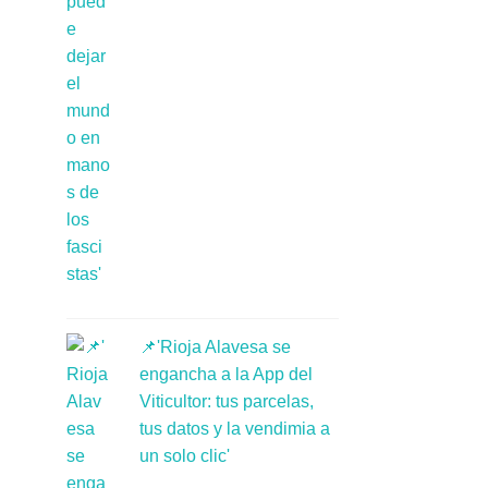
📌'Rioja Alavesa se
engancha a la App del
Viticultor: tus parcelas,
tus datos y la vendimia a
un solo clic'