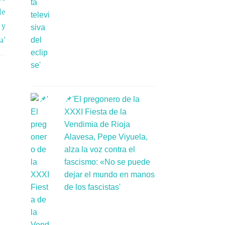
de
 y
a’
📌'El pregonero de la
XXXI Fiesta de la
Vendimia de Rioja
Alavesa, Pepe Viyuela,
alza la voz contra el
fascismo: «No se puede
dejar el mundo en manos
de los fascistas'