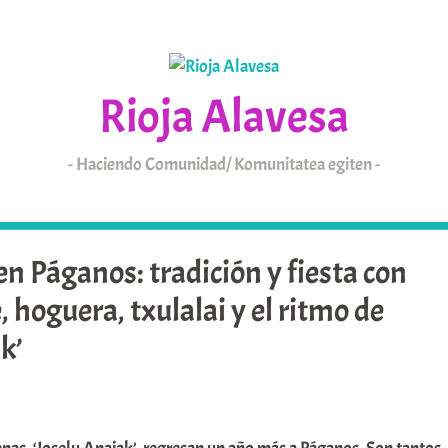
Rioja Alavesa
Haciendo Comunidad/ Komunitatea egiten
KAIXO
ARABAR ERRIOXA
en Páganos: tradición y fiesta con
, hoguera, txulalai y el ritmo de
k’