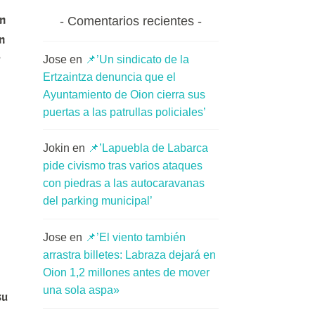
an
Comentarios recientes
n
Jose
en
📌’Un sindicato de la
Ertzaintza denuncia que el
Ayuntamiento de Oion cierra sus
puertas a las patrullas policiales’
Jokin
en
📌’Lapuebla de Labarca
pide civismo tras varios ataques
con piedras a las autocaravanas
del parking municipal’
Jose
en
📌’El viento también
arrastra billetes: Labraza dejará en
Oion 1,2 millones antes de mover
una sola aspa»
su