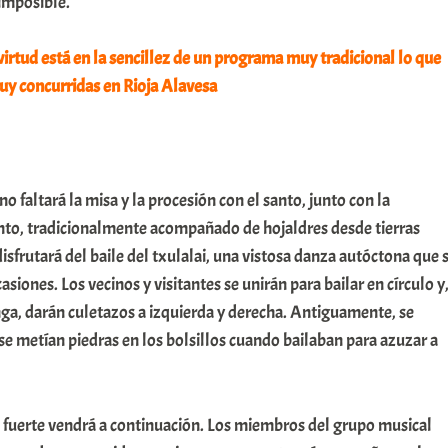
imposible.
virtud está en la sencillez de un programa muy tradicional lo que
uy concurridas en Rioja Alavesa
no faltará la misa y la procesión con el santo, junto con la
into, tradicionalmente acompañado de hojaldres desde tierras
isfrutará del baile del txulalai, una vistosa danza autóctona que 
casiones. Los vecinos y visitantes se unirán para bailar en círculo y
ga, darán culetazos a izquierda y derecha. Antiguamente, se
e metían piedras en los bolsillos cuando bailaban para azuzar a
o fuerte vendrá a continuación. Los miembros del grupo musical