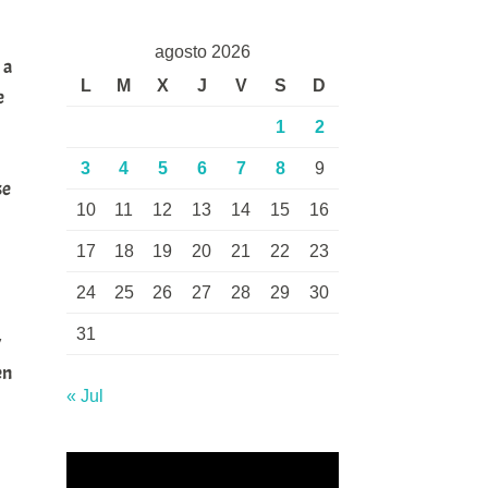
agosto 2026
 a
L
M
X
J
V
S
D
e
1
2
3
4
5
6
7
8
9
se
10
11
12
13
14
15
16
17
18
19
20
21
22
23
24
25
26
27
28
29
30
31
y
en
« Jul