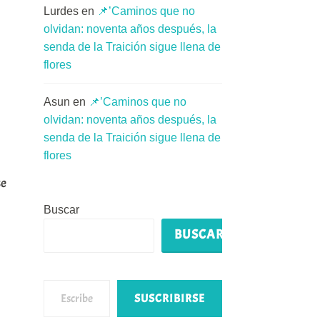
Lurdes
en
📌’Caminos que no
olvidan: noventa años después, la
senda de la Traición sigue llena de
flores
Asun
en
📌’Caminos que no
olvidan: noventa años después, la
senda de la Traición sigue llena de
flores
se
,
Buscar
BUSCAR
Escribe tu correo electrónico…
SUSCRIBIRSE