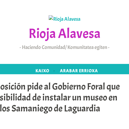
Rioja Alavesa
Haciendo Comunidad/ Komunitatea egiten
KAIXO
ARABAR ERRIOXA
osición pide al Gobierno Foral que
osibilidad de instalar un museo en
e los Samaniego de Laguardia