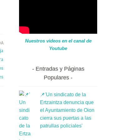
Nuestros videos en el canal de
DA
Youtube
ja
ra
os
Entradas y Páginas
es
Populares
📌'Un sindicato de la
Ertzaintza denuncia que
el Ayuntamiento de Oion
cierra sus puertas a las
patrullas policiales'