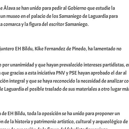
e Álava se han unido para pedir al Gobierno que estudie la
r un museo en el palacio de los Samaniego de Laguardia para
 la comarca y la figura del escritor Samaniego.
 juntero EH Bildu, Kike Fernandez de Pinedo, ha lamentado no
 por unanimidad y que hayan prevalecido intereses partidistas, e
a que gracias a esta iniciativa PNV y PSE hayan aprobado el dar al
ción integral y que se haya reconocido la necesidad de analizar c
e Laguardia el posible traslado de sus materiales a otro lugar má
 de EH Bildu, toda la oposición se ha unido para proponer un
n de la historia y patrimonio artístico, cultural y arqueológico de