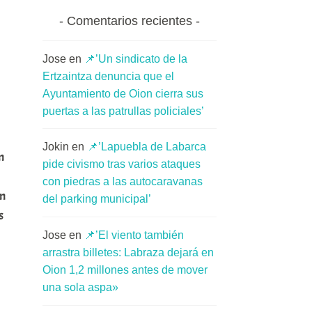
Comentarios recientes
Jose
en
📌’Un sindicato de la
Ertzaintza denuncia que el
Ayuntamiento de Oion cierra sus
puertas a las patrullas policiales’
Jokin
en
📌’Lapuebla de Labarca
n
pide civismo tras varios ataques
con piedras a las autocaravanas
on
del parking municipal’
s
Jose
en
📌’El viento también
arrastra billetes: Labraza dejará en
Oion 1,2 millones antes de mover
una sola aspa»