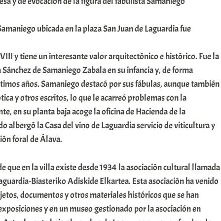
esa y de evocación de la figura del fabulista Samaniego
 Samaniego ubicada en la plaza San Juan de Laguardia fue
XVIII y tiene un interesante valor arquitectónico e histórico. Fue la
a Sánchez de Samaniego Zabala en su infancia y, de forma
últimos años. Samaniego destacó por sus fábulas, aunque también
tica y otros escritos, lo que le acarreó problemas con la
te, en su planta baja acoge la oficina de Hacienda de la
o albergó la Casa del vino de Laguardia servicio de viticultura y
ión foral de Álava.
de que en la villa existe desde 1934 la asociación cultural llamada
guardia-Biasteriko Adiskide Elkartea. Esta asociación ha venido
jetos, documentos y otros materiales históricos que se han
exposiciones y en un museo gestionado por la asociación en