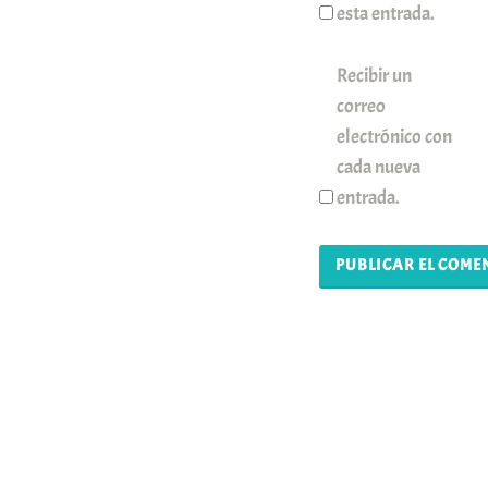
esta entrada.
Recibir un
correo
electrónico con
cada nueva
entrada.