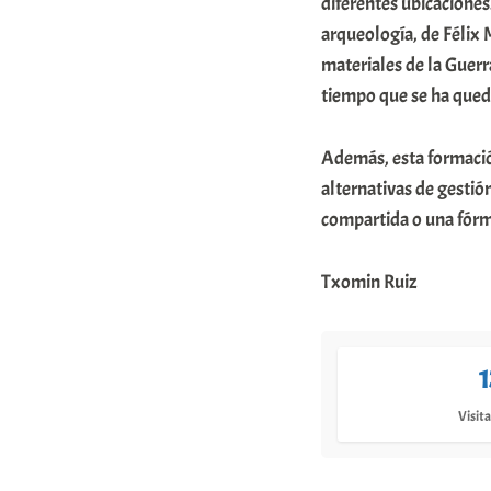
diferentes ubicacione
arqueología, de Félix 
materiales de la Guerr
tiempo que se ha qued
Además, esta formació
alternativas de gestió
compartida o una fórm
Txomin Ruiz
Visita