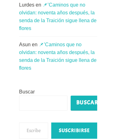
Lurdes
en
📌’Caminos que no
olvidan: noventa años después, la
senda de la Traición sigue llena de
flores
Asun
en
📌’Caminos que no
olvidan: noventa años después, la
senda de la Traición sigue llena de
flores
Buscar
BUSCAR
Escribe tu correo electrónico…
SUSCRIBIRSE