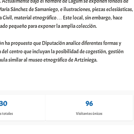
s. Actualmente bajo el nombre de Lagum se exponen fondos de
María Sánchez de Samaniego, e ilustraciones, piezas eclesiásticas,
a Civil, material etnográfico… Este local, sin embargo, hace
ado pequeño para exponer la amplia colección.
n ha propuesto que Diputación analice diferentes formas y
n del centro que incluyan la posibilidad de cogestión, gestión
ula similar al museo etnográfico de Artziniega.
130
96
s totales
Visitantes únicos