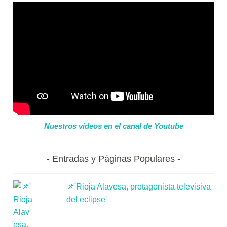
Nuestros videos en el canal de Youtube
Entradas y Páginas Populares
📌'Rioja Alavesa, protagonista televisiva
del eclipse'