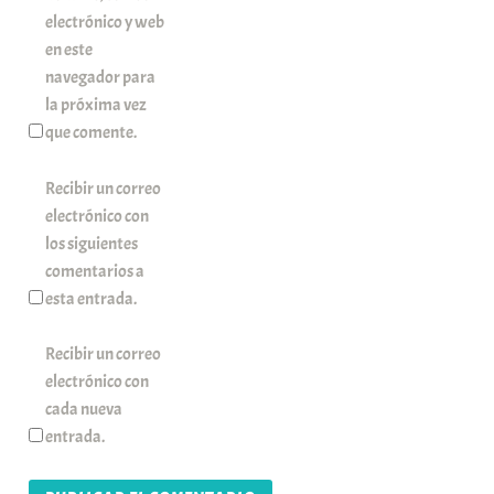
electrónico y web
en este
navegador para
la próxima vez
que comente.
Recibir un correo
electrónico con
los siguientes
comentarios a
esta entrada.
Recibir un correo
electrónico con
cada nueva
entrada.