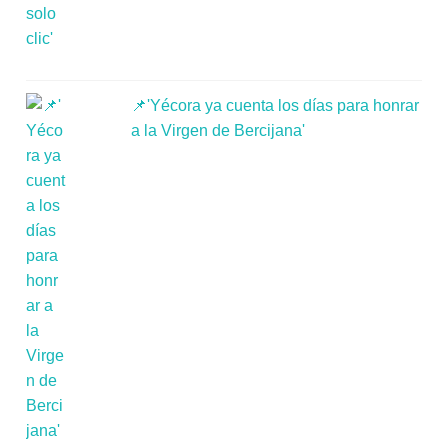
📌'Yécora ya cuenta los días para honrar
a la Virgen de Bercijana'