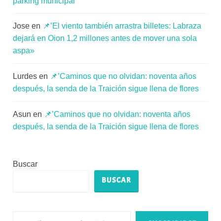
parking municipal’
Jose
en
📌’El viento también arrastra billetes: Labraza
dejará en Oion 1,2 millones antes de mover una sola
aspa»
Lurdes
en
📌’Caminos que no olvidan: noventa años
después, la senda de la Traición sigue llena de flores
Asun
en
📌’Caminos que no olvidan: noventa años
después, la senda de la Traición sigue llena de flores
Buscar
BUSCAR
Escribe tu correo electrónico…