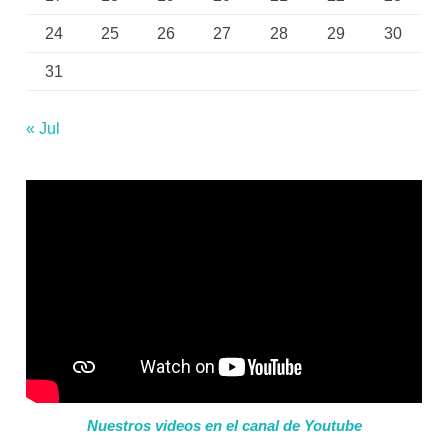
24
25
26
27
28
29
30
31
« Jul
Nuestros videos en el canal de Youtube