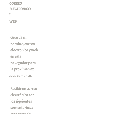
CORREO
ELECTRÓNICO
*
WEB
Guarda mi
nombre, correo
electrónico y web
en este
navegador para
la próxima vez
que comente.
Recibir un correo
electrónico con
los siguientes
comentarios a
esta entrada.