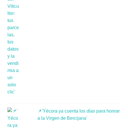
📌'Yécora ya cuenta los días para honrar
a la Virgen de Bercijana'