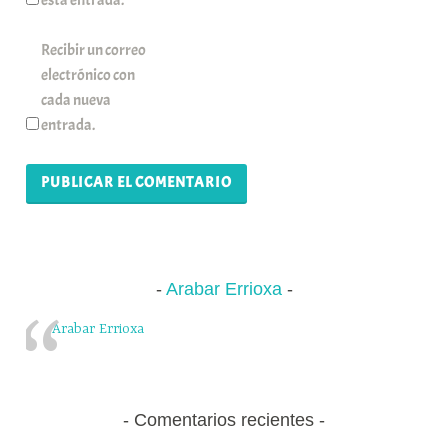
Recibir un correo
electrónico con
cada nueva
entrada.
Arabar Errioxa
Arabar Errioxa
Comentarios recientes