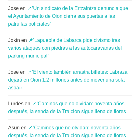
Jose
en
📌’Un sindicato de la Ertzaintza denuncia que
el Ayuntamiento de Oion cierra sus puertas a las
patrullas policiales’
Jokin
en
📌’Lapuebla de Labarca pide civismo tras
varios ataques con piedras a las autocaravanas del
parking municipal’
Jose
en
📌’El viento también arrastra billetes: Labraza
dejará en Oion 1,2 millones antes de mover una sola
aspa»
Lurdes
en
📌’Caminos que no olvidan: noventa años
después, la senda de la Traición sigue llena de flores
Asun
en
📌’Caminos que no olvidan: noventa años
después, la senda de la Traición sigue llena de flores