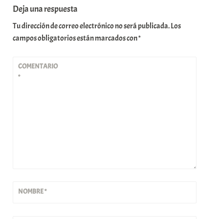
Deja una respuesta
Tu dirección de correo electrónico no será publicada.
Los
campos obligatorios están marcados con
*
COMENTARIO
*
NOMBRE
*