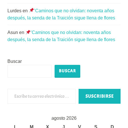
Lurdes
en
’Caminos que no olvidan: noventa años
después, la senda de la Traición sigue llena de flores
Asun
en
’Caminos que no olvidan: noventa años
después, la senda de la Traición sigue llena de flores
Buscar
BUSCAR
Escribe tu correo electrónico…
SUSCRIBIRSE
agosto 2026
L
M
X
J
V
S
D