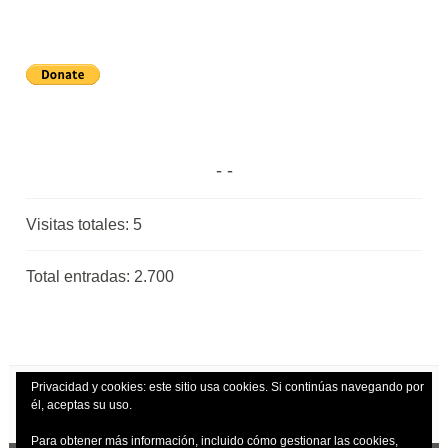
Visitas totales:
5
Total entradas:
2.700
Privacidad y cookies: este sitio usa cookies. Si continúas navegando por
él, aceptas su uso.
Para obtener más información, incluido cómo gestionar las cookies,