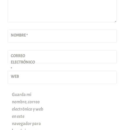
NOMBRE
*
CORREO
ELECTRÓNICO
*
WEB
Guarda mi
nombre, correo
electrónico y web
en este
navegador para