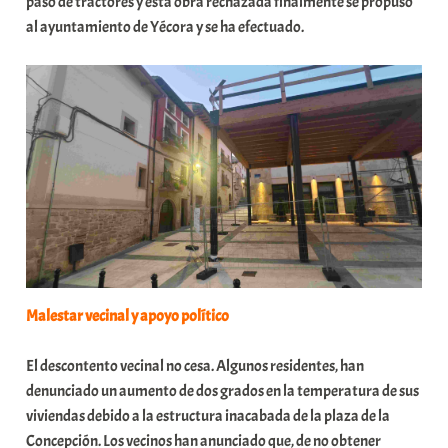
paso de tractores y esta obra rechazada finalmente se propuso
al ayuntamiento de Yécora y se ha efectuado.
Malestar vecinal y apoyo político
El descontento vecinal no cesa. Algunos residentes, han
denunciado un aumento de dos grados en la temperatura de sus
viviendas debido a la estructura inacabada de la plaza de la
Concepción. Los vecinos han anunciado que, de no obtener