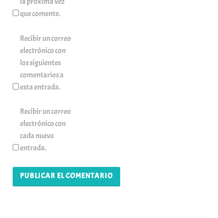
la próxima vez
que comente.
Recibir un correo
electrónico con
los siguientes
comentarios a
esta entrada.
Recibir un correo
electrónico con
cada nueva
entrada.