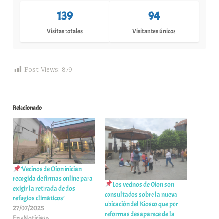
139
94
Visitas totales
Visitantes únicos
Post Views:
879
Relacionado
’Vecinos de Oion inician
recogida de firmas online para
Los vecinos de Oion son
exigir la retirada de dos
consultados sobre la nueva
refugios climáticos’
ubicación del Kiosco que por
27/07/2025
reformas desaparece de la
En «Noticias»