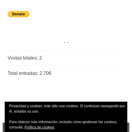
Visitas totales:
2
Total entradas:
2.706
Privacidad y cookies: este sitio usa cookies. Si continúas navegando por
él, aceptas su uso.
Para obtener más información, incluido cómo gestionar las cookies,
consulta:
Política de cookies