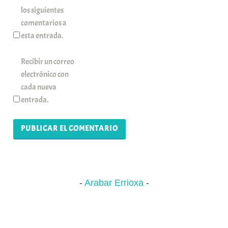
los siguientes
comentarios a
esta entrada.
Recibir un correo
electrónico con
cada nueva
entrada.
Arabar Errioxa