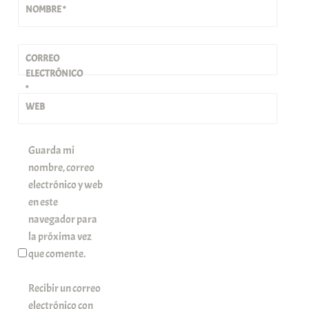
NOMBRE
*
CORREO
ELECTRÓNICO
*
WEB
Guarda mi
nombre, correo
electrónico y web
en este
navegador para
la próxima vez
que comente.
Recibir un correo
electrónico con