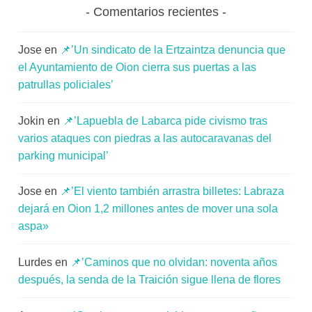
Comentarios recientes
Jose
en
📌’Un sindicato de la Ertzaintza denuncia que
el Ayuntamiento de Oion cierra sus puertas a las
patrullas policiales’
Jokin
en
📌’Lapuebla de Labarca pide civismo tras
varios ataques con piedras a las autocaravanas del
parking municipal’
Jose
en
📌’El viento también arrastra billetes: Labraza
dejará en Oion 1,2 millones antes de mover una sola
aspa»
Lurdes
en
📌’Caminos que no olvidan: noventa años
después, la senda de la Traición sigue llena de flores