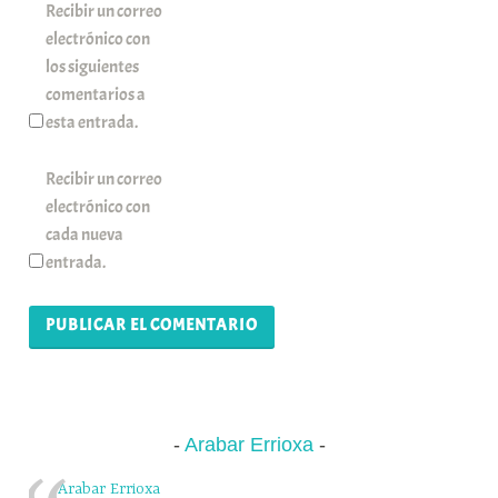
Recibir un correo
electrónico con
los siguientes
comentarios a
esta entrada.
Recibir un correo
electrónico con
cada nueva
entrada.
Arabar Errioxa
Arabar Errioxa