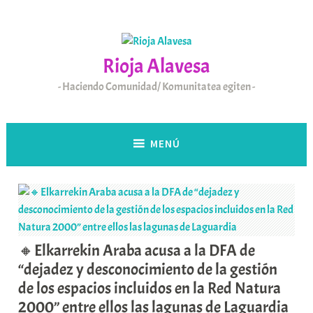
Saltar
al
contenido
Rioja Alavesa
Haciendo Comunidad/ Komunitatea egiten
MENÚ
🔸Elkarrekin Araba acusa a la DFA de
“dejadez y desconocimiento de la gestión
de los espacios incluidos en la Red Natura
2000” entre ellos las lagunas de Laguardia