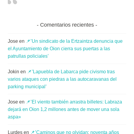
Comentarios recientes
Jose
en
📌’Un sindicato de la Ertzaintza denuncia que
el Ayuntamiento de Oion cierra sus puertas a las
patrullas policiales’
Jokin
en
📌’Lapuebla de Labarca pide civismo tras
varios ataques con piedras a las autocaravanas del
parking municipal’
Jose
en
📌’El viento también arrastra billetes: Labraza
dejará en Oion 1,2 millones antes de mover una sola
aspa»
Lurdes
en
📌’Caminos que no olvidan: noventa años