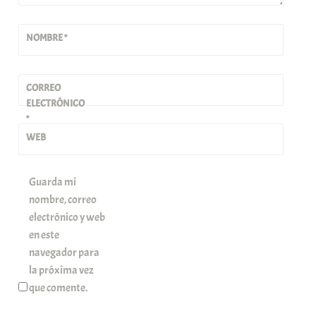
NOMBRE
*
CORREO
ELECTRÓNICO
*
WEB
Guarda mi
nombre, correo
electrónico y web
en este
navegador para
la próxima vez
que comente.