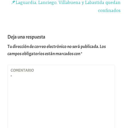
📌Laguardia, Lanciego, Villabuena y Labastida quedan
confinados
Deja una respuesta
Tu dirección de correo electrónico no será publicada.
Los
campos obligatorios están marcados con
*
COMENTARIO
*