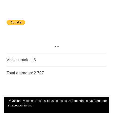
Visitas totales:
3
Total entradas:
2.707
Privacidad y cookies: este sitio usa cookies. Si continúas navegando por
él, aceptas su uso.