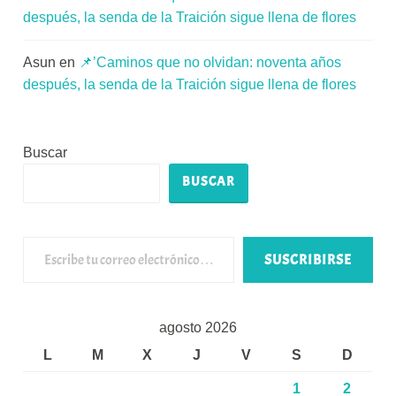
después, la senda de la Traición sigue llena de flores
Asun
en
📌’Caminos que no olvidan: noventa años
después, la senda de la Traición sigue llena de flores
Buscar
BUSCAR
Escribe tu correo electrónico…
SUSCRIBIRSE
agosto 2026
L
M
X
J
V
S
D
1
2