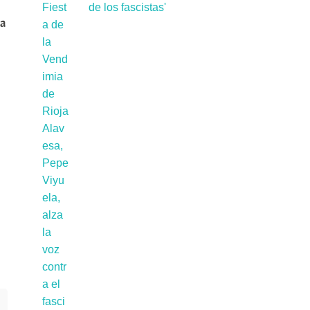
de los fascistas'
ca