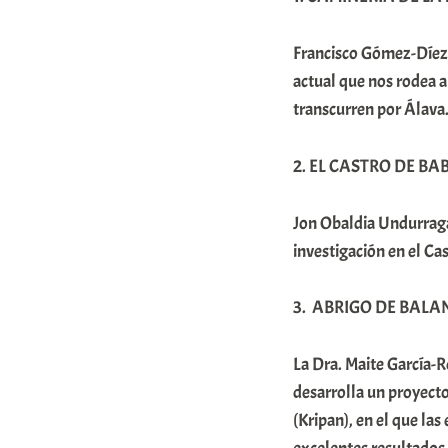
Francisco Gómez-Díez 
actual que nos rodea a
transcurren por Álava.
2. EL CASTRO DE BABIO
Jon Obaldia Undurraga 
investigación en el Cas
3. ABRIGO DE BALANCI
La Dra. Maite García-Ro
desarrolla un proyect
(Kripan), en el que l