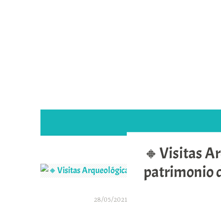
Saltar
al
contenido
🔸Visitas Ar
patrimonio 
28/05/2021
A