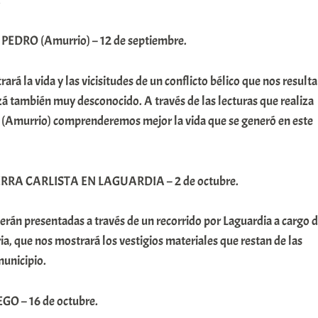
.
PEDRO (Amurrio) – 12 de septiembre.
ará la vida y las vicisitudes de un conflicto bélico que nos resulta
á también muy desconocido. A través de las lecturas que realiza
 (Amurrio) comprenderemos mejor la vida que se generó en este
ERRA CARLISTA EN LAGUARDIA – 2 de octubre.
serán presentadas a través de un recorrido por Laguardia a cargo 
a, que nos mostrará los vestigios materiales que restan de las
municipio.
O – 16 de octubre.