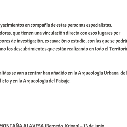
y yacimientos en compañía de estas personas especialistas,
doras, que tienen una vinculación directa con esos lugares por
bores de investigación, excavación o estudio, con las que se podrá
no los descubrimientos que están realizando en todo el Territori
lidas se van a centrar han añadido en la Arqueología Urbana, de 
icto y en la Arqueología del Paisaje.
MONTAÑA ALAVESA (Bernedo, Kripan) – 13 de junio.