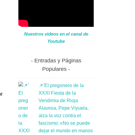
Nuestros videos en el canal de
Youtube
Entradas y Páginas
Populares
📌'El pregonero de la
XXXI Fiesta de la
de
Vendimia de Rioja
Alavesa, Pepe Viyuela,
alza la voz contra el
fascismo: «No se puede
dejar el mundo en manos