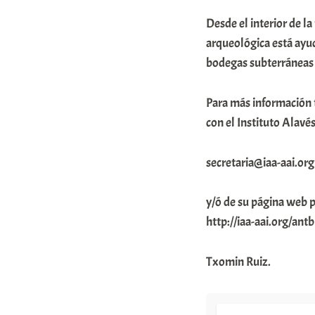
Desde el interior de la
arqueológica está ayu
bodegas subterráneas d
Para más información 
con el Instituto Alavés
secretaria@iaa-aai.org
y/ó de su página web p
http://iaa-aai.org/a
Txomin Ruiz.