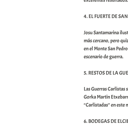
excelentes resultados
4. EL FUERTE DE SAN 
Josu Santamarina ilustr
más cercano, pero quiz
en el Monte San Pedro
escenario de guerra.
5. RESTOS DE LA GU
Las Guerras Carlistas 
Gorka Martin Etxebarri
“Carlistadas” en este 
6. BODEGAS DE ELCIEG