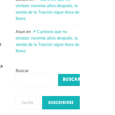
olvidan: noventa años después, la
senda de la Traición sigue llena de
flores
Asun
en
📌’Caminos que no
olvidan: noventa años después, la
o
senda de la Traición sigue llena de
flores
la
Buscar
BUSCAR
Escribe tu correo electrónico…
SUSCRIBIRSE