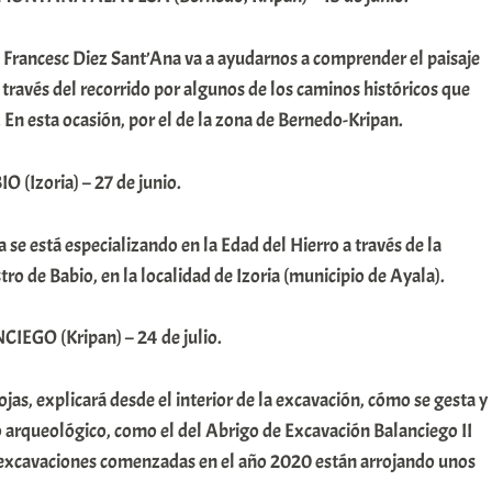
Francesc Diez Sant’Ana va a ayudarnos a comprender el paisaje
 través del recorrido por algunos de los caminos históricos que
 En esta ocasión, por el de la zona de Bernedo-Kripan.
 (Izoria) – 27 de junio.
se está especializando en la Edad del Hierro a través de la
tro de Babio, en la localidad de Izoria (municipio de Ayala).
EGO (Kripan) – 24 de julio.
jas, explicará desde el interior de la excavación, cómo se gesta y
o arqueológico, como el del Abrigo de Excavación Balanciego II
as excavaciones comenzadas en el año 2020 están arrojando unos