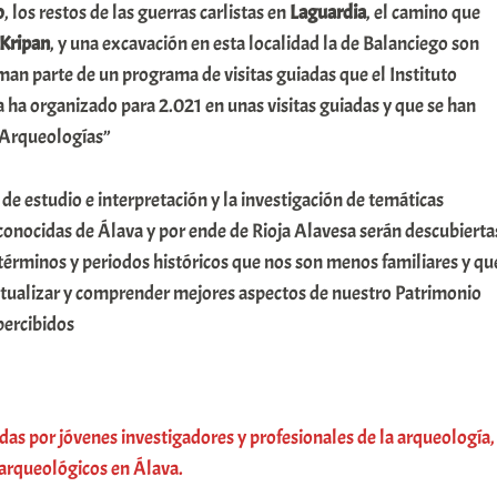
o
, los restos de las guerras carlistas en
Laguardia
, el camino que
Kripan
, y una excavación en esta localidad la de Balanciego son
man parte de un programa de visitas guiadas que el Instituto
ha organizado para 2.021 en unas visitas guiadas y que se han
Arqueologías”
e estudio e interpretación y la investigación de temáticas
onocidas de Álava y por ende de Rioja Alavesa serán descubiert
términos y periodos históricos que nos son menos familiares y qu
tualizar y comprender mejores aspectos de nuestro Patrimonio
percibidos
gidas por jóvenes investigadores y profesionales de la arqueología,
 arqueológicos en Álava.