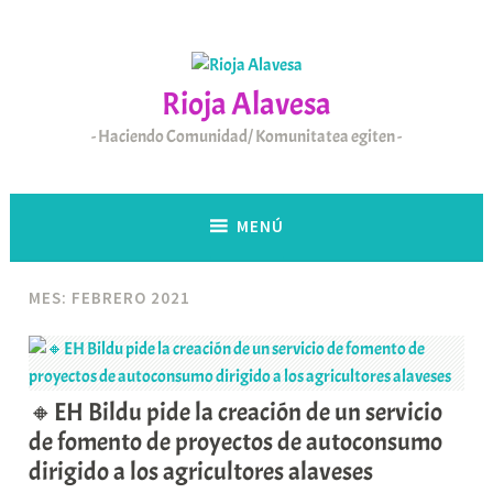
Saltar
al
contenido
Rioja Alavesa
Haciendo Comunidad/ Komunitatea egiten
MENÚ
MES:
FEBRERO 2021
🔸EH Bildu pide la creación de un servicio
de fomento de proyectos de autoconsumo
dirigido a los agricultores alaveses