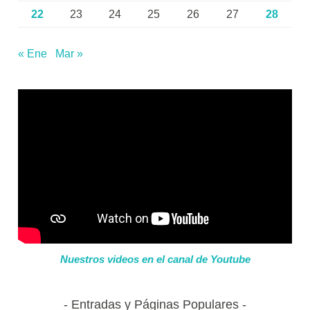
22
23
24
25
26
27
28
« Ene
Mar »
Nuestros videos en el canal de Youtube
Entradas y Páginas Populares