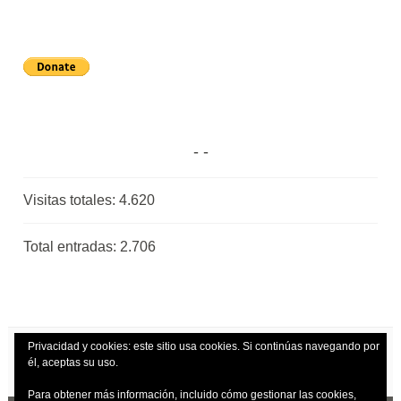
Visitas totales:
4.620
Total entradas:
2.706
Privacidad y cookies: este sitio usa cookies. Si continúas navegando por
él, aceptas su uso.
Para obtener más información, incluido cómo gestionar las cookies,