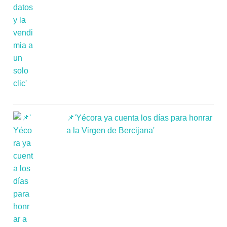
📌'Yécora ya cuenta los días para honrar
a la Virgen de Bercijana'