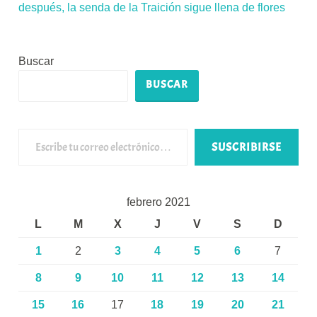
después, la senda de la Traición sigue llena de flores
Buscar
BUSCAR
Escribe tu correo electrónico…
SUSCRIBIRSE
febrero 2021
L
M
X
J
V
S
D
1
2
3
4
5
6
7
8
9
10
11
12
13
14
15
16
17
18
19
20
21