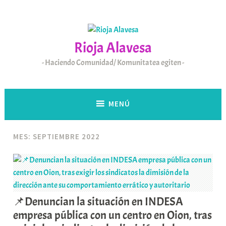
Saltar
al
contenido
Rioja Alavesa
Haciendo Comunidad/ Komunitatea egiten
MENÚ
MES:
SEPTIEMBRE 2022
📌Denuncian la situación en INDESA
empresa pública con un centro en Oion, tras