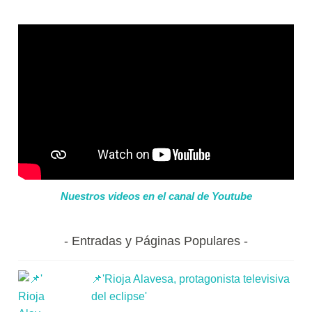
Nuestros videos en el canal de Youtube
Entradas y Páginas Populares
📌'Rioja Alavesa, protagonista televisiva
del eclipse'