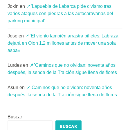
Jokin
en
📌’Lapuebla de Labarca pide civismo tras
varios ataques con piedras a las autocaravanas del
parking municipal’
Jose
en
📌’El viento también arrastra billetes: Labraza
dejará en Oion 1,2 millones antes de mover una sola
aspa»
Lurdes
en
📌’Caminos que no olvidan: noventa años
después, la senda de la Traición sigue llena de flores
Asun
en
📌’Caminos que no olvidan: noventa años
después, la senda de la Traición sigue llena de flores
Buscar
BUSCAR