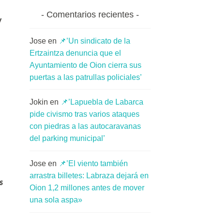
Comentarios recientes
y
Jose
en
📌’Un sindicato de la
Ertzaintza denuncia que el
Ayuntamiento de Oion cierra sus
puertas a las patrullas policiales’
Jokin
en
📌’Lapuebla de Labarca
pide civismo tras varios ataques
con piedras a las autocaravanas
del parking municipal’
Jose
en
📌’El viento también
arrastra billetes: Labraza dejará en
s
Oion 1,2 millones antes de mover
una sola aspa»