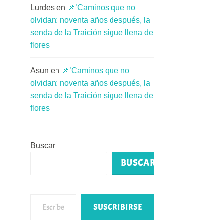
Lurdes
en
📌’Caminos que no
olvidan: noventa años después, la
senda de la Traición sigue llena de
flores
Asun
en
📌’Caminos que no
olvidan: noventa años después, la
senda de la Traición sigue llena de
flores
Buscar
BUSCAR
Escribe tu correo electrónico…
SUSCRIBIRSE