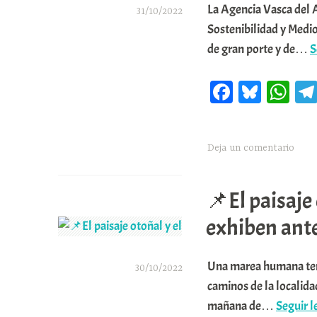
La Agencia Vasca del 
31/10/2022
Sostenibilidad y Medi
A
de gran porte y de…
S
r
a
Fa
Bl
W
b
ce
ue
ha
a
bo
sk
ts
r
Deja un comentario
ok
y
A
E
pp
📌El paisaje 
r
r
exhiben ante
i
o
Una marea humana teñi
30/10/2022
x
caminos de la localida
A
mañana de…
Seguir 
a
r