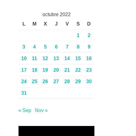
octubre 2022
L
M
X
J
V
S
D
1
2
3
4
5
6
7
8
9
10
11
12
13
14
15
16
17
18
19
20
21
22
23
24
25
26
27
28
29
30
31
« Sep
Nov »