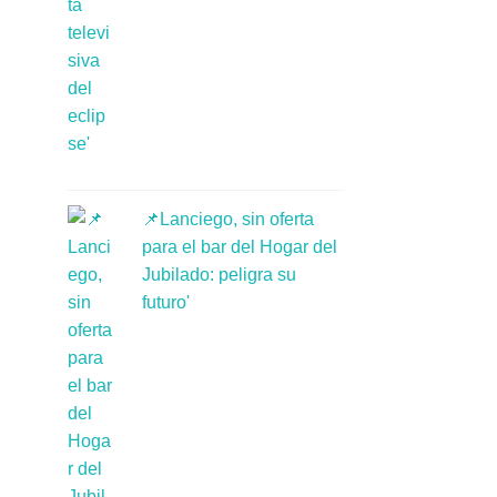
📌Lanciego, sin oferta
para el bar del Hogar del
Jubilado: peligra su
futuro'