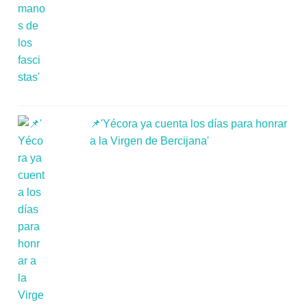
📌'Yécora ya cuenta los días para honrar
a la Virgen de Bercijana'