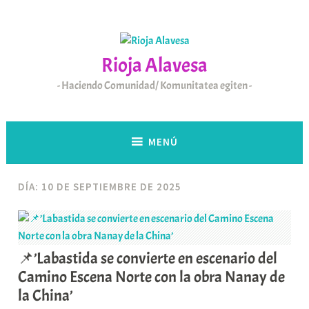
Saltar
al
contenido
Rioja Alavesa
Haciendo Comunidad/ Komunitatea egiten
MENÚ
DÍA:
10 DE SEPTIEMBRE DE 2025
📌’Labastida se convierte en escenario del
Camino Escena Norte con la obra Nanay de
la China’