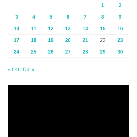
1
2
3
4
5
6
7
8
9
10
11
12
13
14
15
16
17
18
19
20
21
22
23
24
25
26
27
28
29
30
« Oct
Dic »