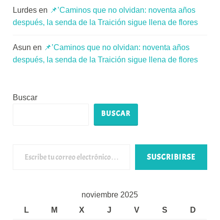
Lurdes
en
📌’Caminos que no olvidan: noventa años
después, la senda de la Traición sigue llena de flores
Asun
en
📌’Caminos que no olvidan: noventa años
después, la senda de la Traición sigue llena de flores
Buscar
BUSCAR
Escribe tu correo electrónico…
SUSCRIBIRSE
noviembre 2025
L
M
X
J
V
S
D