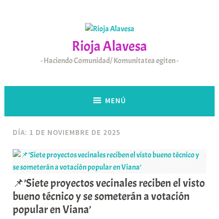
Saltar
al
contenido
Rioja Alavesa
Haciendo Comunidad/ Komunitatea egiten
MENÚ
DÍA:
1 DE NOVIEMBRE DE 2025
📌’Siete proyectos vecinales reciben el visto
bueno técnico y se someterán a votación
popular en Viana’