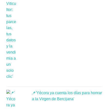
📌'Yécora ya cuenta los días para honrar
a la Virgen de Bercijana'