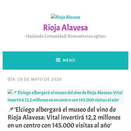
Saltar
al
contenido
Rioja Alavesa
Haciendo Comunidad/ Komunitatea egiten
MENÚ
DÍA:
29 DE MAYO DE 2026
📌’Elciego albergará el museo del vino de
Rioja Alavesa: Vital invertirá 12,2 millones
en un centro con 145.000 visitas al año’