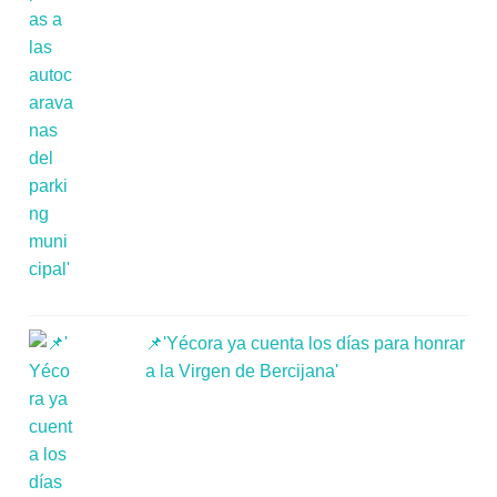
📌'Yécora ya cuenta los días para honrar
a la Virgen de Bercijana'