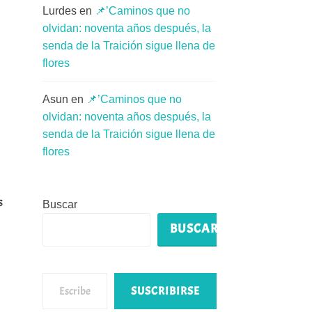
Lurdes
en
📌’Caminos que no
olvidan: noventa años después, la
senda de la Traición sigue llena de
flores
Asun
en
📌’Caminos que no
olvidan: noventa años después, la
senda de la Traición sigue llena de
flores
s
Buscar
BUSCAR
Escribe tu correo electrónico…
SUSCRIBIRSE