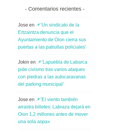
Comentarios recientes
Jose
en
📌’Un sindicato de la
Ertzaintza denuncia que el
Ayuntamiento de Oion cierra sus
puertas a las patrullas policiales’
Jokin
en
📌’Lapuebla de Labarca
pide civismo tras varios ataques
con piedras a las autocaravanas
del parking municipal’
Jose
en
📌’El viento también
arrastra billetes: Labraza dejará en
Oion 1,2 millones antes de mover
una sola aspa»