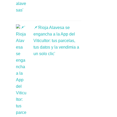
📌'Rioja Alavesa se
engancha a la App del
Viticultor: tus parcelas,
tus datos y la vendimia a
un solo clic'