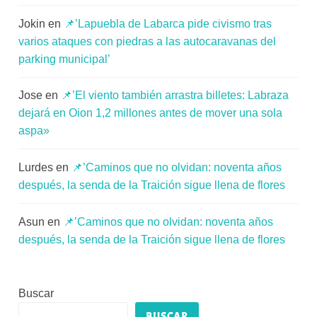
Jokin
en
📌’Lapuebla de Labarca pide civismo tras
varios ataques con piedras a las autocaravanas del
parking municipal’
Jose
en
📌’El viento también arrastra billetes: Labraza
dejará en Oion 1,2 millones antes de mover una sola
aspa»
Lurdes
en
📌’Caminos que no olvidan: noventa años
después, la senda de la Traición sigue llena de flores
Asun
en
📌’Caminos que no olvidan: noventa años
después, la senda de la Traición sigue llena de flores
Buscar
BUSCAR