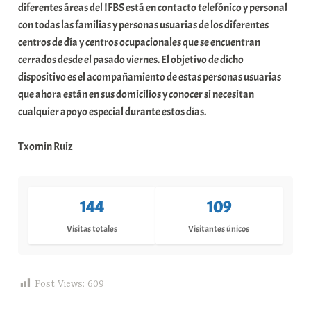
diferentes áreas del IFBS está en contacto telefónico y personal
con todas las familias y personas usuarias de los diferentes
centros de día y centros ocupacionales que se encuentran
cerrados desde el pasado viernes. El objetivo de dicho
dispositivo es el acompañamiento de estas personas usuarias
que ahora están en sus domicilios y conocer si necesitan
cualquier apoyo especial durante estos días.
Txomin Ruiz
144
109
Visitas totales
Visitantes únicos
Post Views:
609