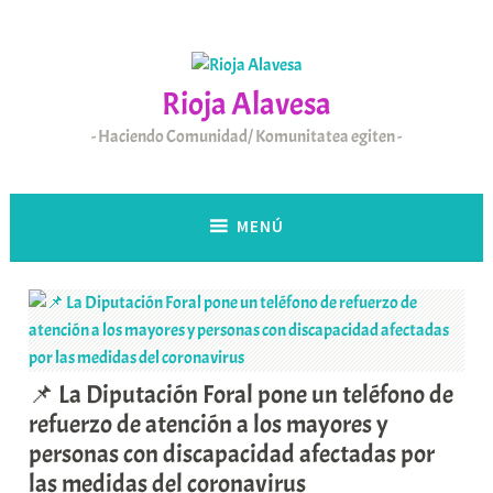
Saltar
al
contenido
Rioja Alavesa
Haciendo Comunidad/ Komunitatea egiten
MENÚ
📌 La Diputación Foral pone un teléfono de
refuerzo de atención a los mayores y
personas con discapacidad afectadas por
las medidas del coronavirus