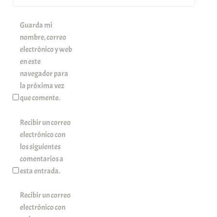
Guarda mi
nombre, correo
electrónico y web
en este
navegador para
la próxima vez
que comente.
Recibir un correo
electrónico con
los siguientes
comentarios a
esta entrada.
Recibir un correo
electrónico con