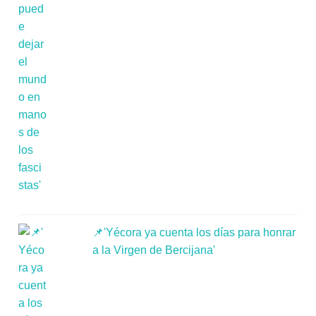
📌'Yécora ya cuenta los días para honrar
a la Virgen de Bercijana'