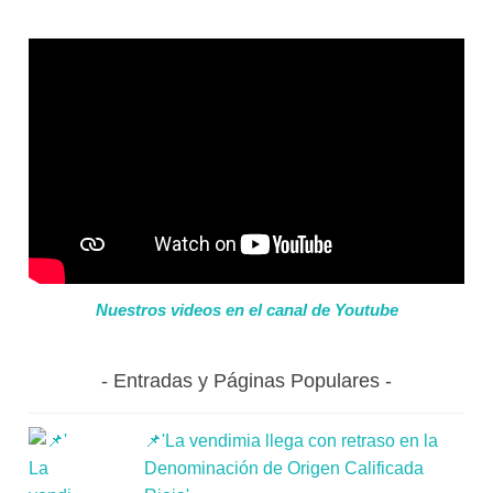
Nuestros videos en el canal de Youtube
Entradas y Páginas Populares
📌'La vendimia llega con retraso en la
Denominación de Origen Calificada