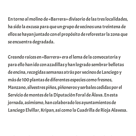
a
b
En torno al molino de «Barrera» divisorio de las tres localidades,
a
ha sido la excusa para que un grupo de vecinos una treintena de
r
ellos se hayan juntado con el propósito de reforestar la zona que
E
se encuentra degradada.
r
r
Creando raíces en «Barrera» era el lema de la convocatoria y
i
para ello han ido con azadillas y han logrado sembrar bellotas
o
de encina, recogidas semanas atrás por vecinos de Lanciego y
x
más de 100 plantas de diferentes especies como fresnos,
a
Manzano, silvestres piños, piñoneros y serbales cedidas por el
K
Servicio de montes de la Diputación Foral de Álava. En esta
o
jornada, asimismo, han colaborado los ayuntamientos de
m
Lanciego Elvillar, Kripan, así como la Cuadrilla de Rioja Alavesa.
u
n
i
t