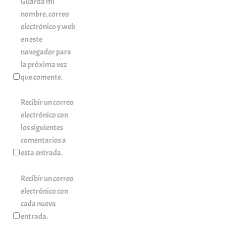
Guarda mi
nombre, correo
electrónico y web
en este
navegador para
la próxima vez
que comente.
Recibir un correo
electrónico con
los siguientes
comentarios a
esta entrada.
Recibir un correo
electrónico con
cada nueva
entrada.