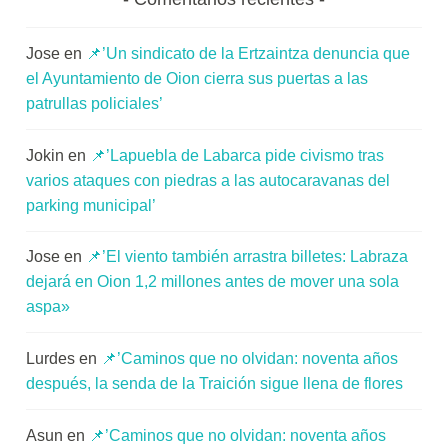
Jose
en
📌’Un sindicato de la Ertzaintza denuncia que
el Ayuntamiento de Oion cierra sus puertas a las
patrullas policiales’
Jokin
en
📌’Lapuebla de Labarca pide civismo tras
varios ataques con piedras a las autocaravanas del
parking municipal’
Jose
en
📌’El viento también arrastra billetes: Labraza
dejará en Oion 1,2 millones antes de mover una sola
aspa»
Lurdes
en
📌’Caminos que no olvidan: noventa años
después, la senda de la Traición sigue llena de flores
Asun
en
📌’Caminos que no olvidan: noventa años