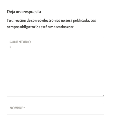
Deja una respuesta
Tu dirección de correo electrónico no será publicada.
Los
campos obligatorios están marcados con
*
COMENTARIO
*
NOMBRE
*