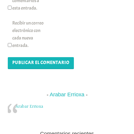
comentarios a
esta entrada.
Recibir un correo
electrónico con
cada nueva
entrada.
Arabar Errioxa
Arabar Errioxa
Comentarios recientes