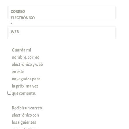
CORREO
ELECTRÓNICO
*
WEB
Guarda mi
nombre, correo
electrónico y web
en este
navegador para
la próxima vez
que comente.
Recibir un correo
electrónico con
los siguientes