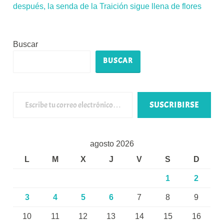
después, la senda de la Traición sigue llena de flores
Buscar
BUSCAR
Escribe tu correo electrónico…
SUSCRIBIRSE
agosto 2026
L
M
X
J
V
S
D
1
2
3
4
5
6
7
8
9
10
11
12
13
14
15
16