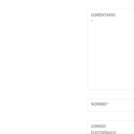
COMENTARIO
*
NOMBRE
*
CORREO
ELECTRÓNICO