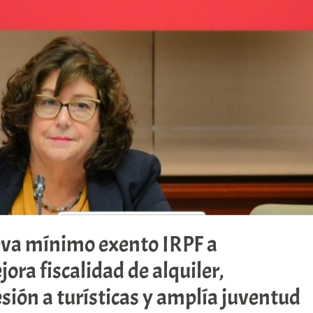
eva mínimo exento IRPF a
ora fiscalidad de alquiler,
ión a turísticas y amplía juventud