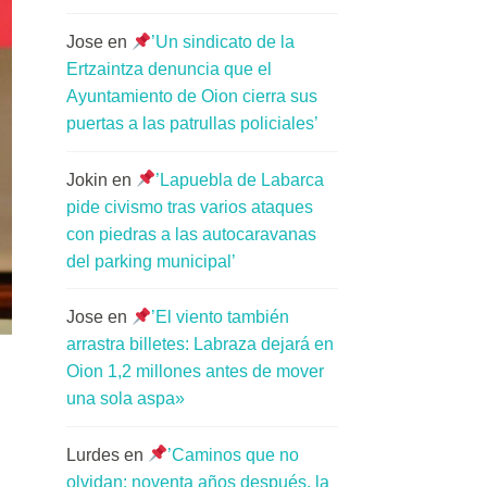
Jose
en
’Un sindicato de la
Ertzaintza denuncia que el
Ayuntamiento de Oion cierra sus
puertas a las patrullas policiales’
Jokin
en
’Lapuebla de Labarca
pide civismo tras varios ataques
con piedras a las autocaravanas
del parking municipal’
Jose
en
’El viento también
arrastra billetes: Labraza dejará en
Oion 1,2 millones antes de mover
una sola aspa»
Lurdes
en
’Caminos que no
olvidan: noventa años después, la