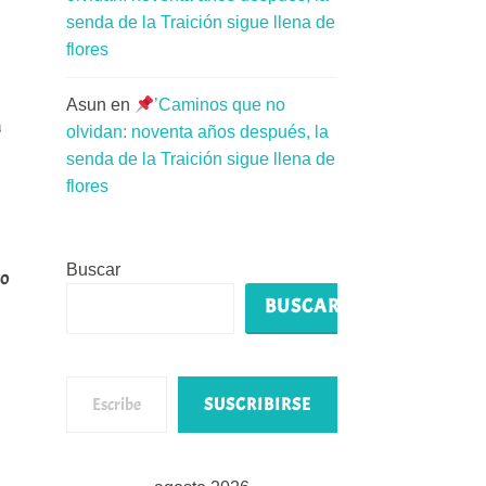
senda de la Traición sigue llena de
flores
Asun
en
’Caminos que no
a
olvidan: noventa años después, la
senda de la Traición sigue llena de
flores
Buscar
io
BUSCAR
Escribe tu correo electrónico…
SUSCRIBIRSE