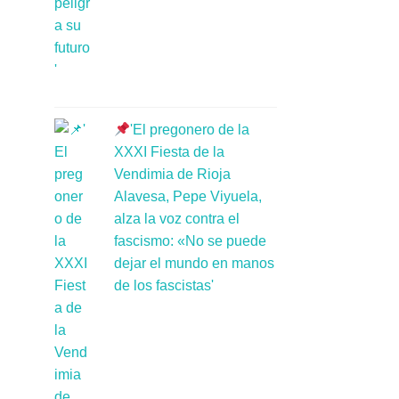
'El pregonero de la
XXXI Fiesta de la
Vendimia de Rioja
Alavesa, Pepe Viyuela,
alza la voz contra el
fascismo: «No se puede
dejar el mundo en manos
de los fascistas'