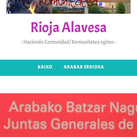
Rioja Alavesa
Haciendo Comunidad/ Komunitatea egiten
KAIXO
ARABAR ERRIOXA