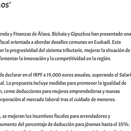
ños’
enda y Finanzas de Álava, Bizkaia y Gipuzkoa han presentado un
fiscal orientada a abordar desafíos comunes en Euskadi. Esta
er la progresividad del sistema tributario, mejorar la situación de
 fomentar la innovación y la competitividad en la región.
 de declarar en el IRPF a 19,000 euros anuales, superando el Salar
al. La propuesta incluye medidas para promover la igualdad de
ión, como deducciones para mujeres emprendedoras y nuevas
orporación al mercado laboral tras el cuidado de menores.
, se mejoran los incentivos fiscales para arrendadores y
 aumento del porcentaje de deducción para jóvenes hasta el 35%.