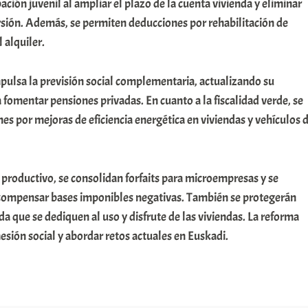
ación juvenil al ampliar el plazo de la cuenta vivienda y eliminar
ersión. Además, se permiten deducciones por rehabilitación de
 alquiler.
pulsa la previsión social complementaria, actualizando su
a fomentar pensiones privadas. En cuanto a la fiscalidad verde, se
es por mejoras de eficiencia energética en viviendas y vehículos 
o productivo, se consolidan forfaits para microempresas y se
 compensar bases imponibles negativas. También se protegerán
da que se dediquen al uso y disfrute de las viviendas. La reforma
sión social y abordar retos actuales en Euskadi.