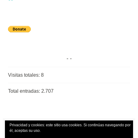
Visitas totales:
8
Total entradas:
2.707
Privacidad y cookies: este sitio usa cookies. Si continúas navegando por
él, aceptas su uso.