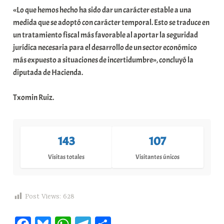
«Lo que hemos hecho ha sido dar un carácter estable a una
medida que se adoptó con carácter temporal. Esto se traduce en
un tratamiento fiscal más favorable al aportar la seguridad
jurídica necesaria para el desarrollo de un sector económico
más expuesto a situaciones de incertidumbre», concluyó la
diputada de Hacienda.
Txomin Ruiz.
143
107
Visitas totales
Visitantes únicos
Post Views:
628