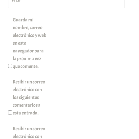
WEB
Guarda mi
nombre, correo
electrónico y web
en este
navegador para
la próxima vez
que comente.
Recibir un correo
electrónico con
los siguientes
comentarios a
esta entrada.
Recibir un correo
electrónico con